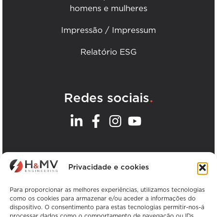
homens e mulheres
Impressão / Impressum
Relatório ESG
.
Redes sociais
.
Os nossos escritórios
Privacidade e cookies
Ver todos os escritórios da H&MV
Para proporcionar as melhores experiências, utilizamos tecnologias
como os cookies para armazenar e/ou aceder a informações do
dispositivo. O consentimento para estas tecnologias permitir-nos-á
processar dados como o comportamento de navegação ou IDs