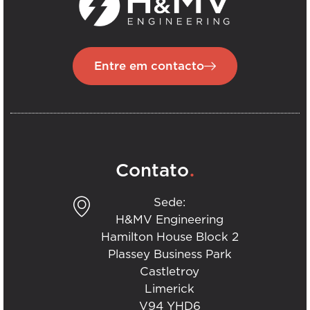
Entre em contacto
.
Contato
Sede:
H&MV Engineering
Hamilton House Block 2
Plassey Business Park
Castletroy
Limerick
V94 YHD6