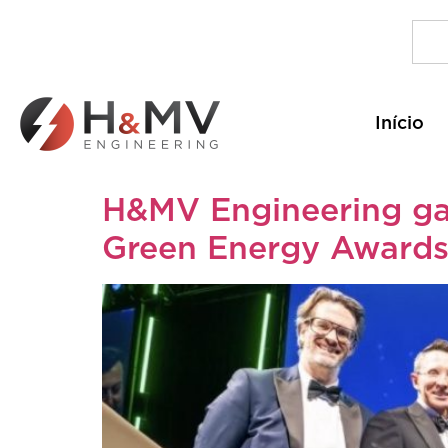
Início
H&MV Engineering gan
Green Energy Award