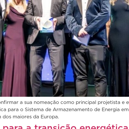
firmar a sua nomeação como principal projetista e em
trica para o Sistema de Armazenamento de Energia em
m dos maiores da Europa.
para a transição energética