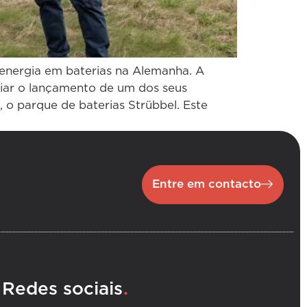
nergia em baterias na Alemanha. A
iar o lançamento de um dos seus
o parque de baterias Strübbel. Este
Entre em contacto
.
Redes sociais