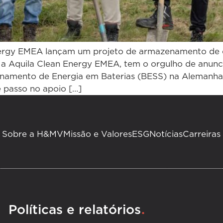
ergy EMEA lançam um projeto de armazenamento de e
 Aquila Clean Energy EMEA, tem o orgulho de anunc
namento de Energia em Baterias (BESS) na Alemanha, 
 passo no apoio […]
Sobre a H&MV
Missão e Valores
ESG
Notícias
Carreiras
.
Políticas e relatórios