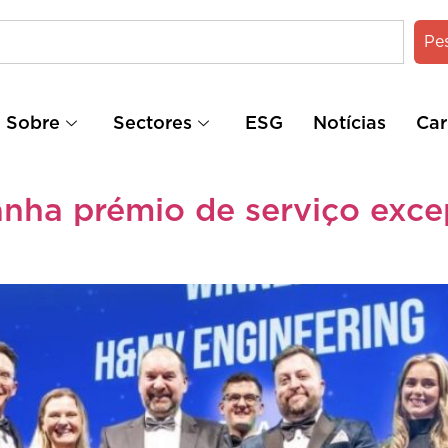
Pe
Sobre
Sectores
ESG
Notícias
Car
ha prémio de serviço excep
s