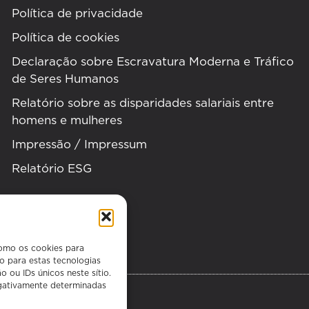
Política de privacidade
Política de cookies
Declaração sobre Escravatura Moderna e Tráfico
de Seres Humanos
Relatório sobre as disparidades salariais entre
homens e mulheres
Impressão / Impressum
Relatório ESG
como os cookies para
o para estas tecnologias
ou IDs únicos neste sítio.
gativamente determinadas