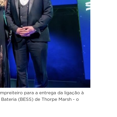
preiteiro para a entrega da ligação à
 Bateria (BESS) de Thorpe Marsh - o