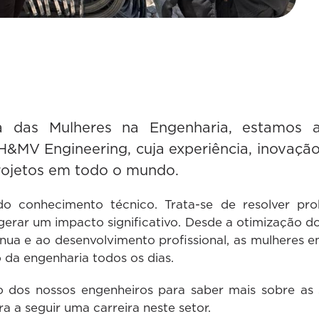
ia das Mulheres na Engenharia, estamos
 H&MV Engineering, cuja experiência, inovaç
rojetos em todo o mundo.
o conhecimento técnico. Trata-se de resolver prob
erar um impacto significativo. Desde a otimização do
nua e ao desenvolvimento profissional, as mulheres 
o da engenharia todos os dias.
dos nossos engenheiros para saber mais sobre as s
a a seguir uma carreira neste setor.