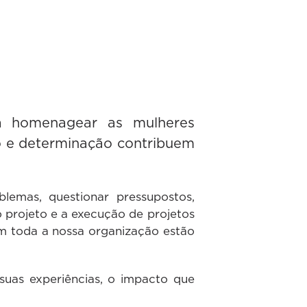
 a homenagear as mulheres
ão e determinação contribuem
lemas, questionar pressupostos,
 projeto e a execução de projetos
em toda a nossa organização estão
uas experiências, o impacto que