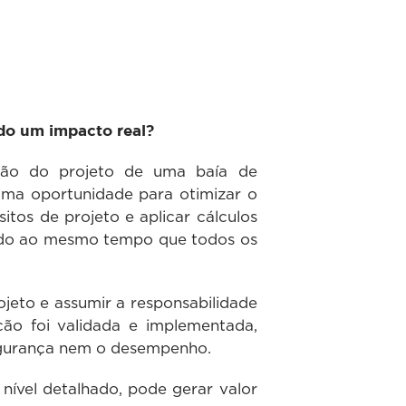
do um impacto real?
isão do projeto de uma baía de
 uma oportunidade para otimizar o
itos de projeto e aplicar cálculos
indo ao mesmo tempo que todos os
ojeto e assumir a responsabilidade
ção foi validada e implementada,
egurança nem o desempenho.
nível detalhado, pode gerar valor