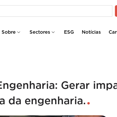
Sobre
Sectores
ESG
Notícias
Car
Engenharia: Gerar imp
ia da engenharia.