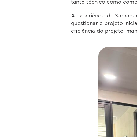
tanto técnico como comer
A experiência de Samadar
questionar o projeto inic
eficiência do projeto, m