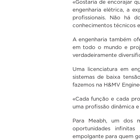
«Gostaria de encorajar qu
engenharia elétrica, a e
profissionais. Não há d
conhecimentos técnicos es
A engenharia também ofer
em todo o mundo e projet
verdadeiramente diversif
Uma licenciatura em eng
sistemas de baixa tensã
fazemos na H&MV Enginee
«Cada função e cada pro
uma profissão dinâmica e
Para Meabh, um dos mai
oportunidades infinita
empolgante para quem gos