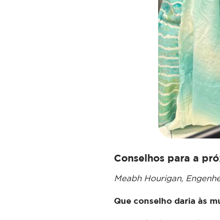
Conselhos para a pr
Meabh Hourigan, Engenheir
Que conselho daria às mu