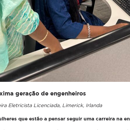
óxima geração de engenheiros
a Eletricista Licenciada, Limerick, Irlanda
lheres que estão a pensar seguir uma carreira na e