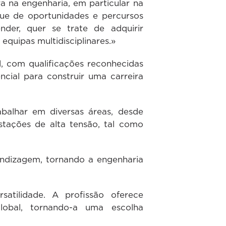
a na engenharia, em particular na
que de oportunidades e percursos
nder, quer se trate de adquirir
quipas multidisciplinares.»
l, com qualificações reconhecidas
ncial para construir uma carreira
abalhar em diversas áreas, desde
tações de alta tensão, tal como
endizagem, tornando a engenharia
atilidade. A profissão oferece
global, tornando-a uma escolha