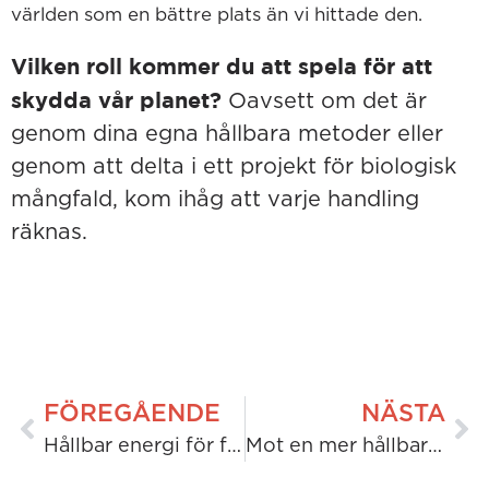
världen som en bättre plats än vi hittade den.
Vilken roll kommer du att spela för att
skydda vår planet?
Oavsett om det är
genom dina egna hållbara metoder eller
genom att delta i ett projekt för biologisk
mångfald, kom ihåg att varje handling
räknas.
FÖREGÅENDE
NÄSTA
Hållbar energi för framtiden: Bracklone 110 kV Eco-Substation Progress
Mot en mer hållbar framtid: Elektrifiering av H&MV Engineerings fordonsflotta