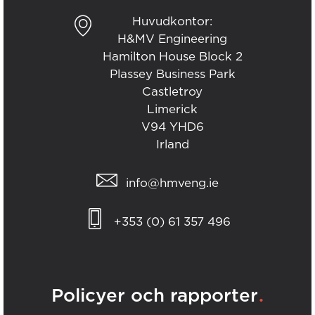
Huvudkontor:
H&MV Engineering
Hamilton House Block 2
Plassey Business Park
Castletroy
Limerick
V94 YHD6
Irland
info@hmveng.ie
+353 (0) 61 357 496
.
Policyer och rapporter