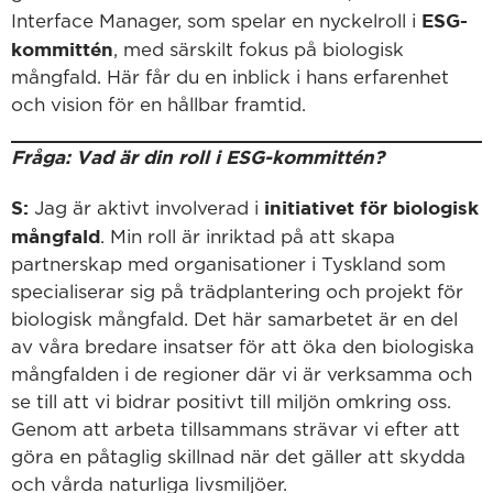
ESG-
Interface Manager, som spelar en nyckelroll i
kommittén
, med särskilt fokus på biologisk
mångfald. Här får du en inblick i hans erfarenhet
och vision för en hållbar framtid.
Fråga: Vad är din roll i ESG-kommittén?
S:
initiativet för biologisk
Jag är aktivt involverad i
mångfald
. Min roll är inriktad på att skapa
partnerskap med organisationer i Tyskland som
specialiserar sig på trädplantering och projekt för
biologisk mångfald. Det här samarbetet är en del
av våra bredare insatser för att öka den biologiska
mångfalden i de regioner där vi är verksamma och
se till att vi bidrar positivt till miljön omkring oss.
Genom att arbeta tillsammans strävar vi efter att
göra en påtaglig skillnad när det gäller att skydda
och vårda naturliga livsmiljöer.