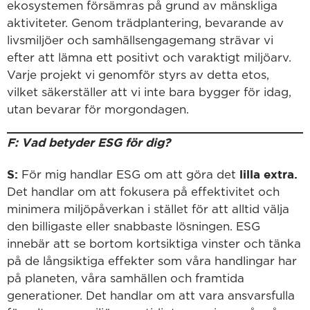
ekosystemen försämras på grund av mänskliga
aktiviteter. Genom trädplantering, bevarande av
livsmiljöer och samhällsengagemang strävar vi
efter att lämna ett positivt och varaktigt miljöarv.
Varje projekt vi genomför styrs av detta etos,
vilket säkerställer att vi inte bara bygger för idag,
utan bevarar för morgondagen.
F: Vad betyder ESG för dig?
S:
lilla extra.
För mig handlar ESG om att göra det
Det handlar om att fokusera på effektivitet och
minimera miljöpåverkan i stället för att alltid välja
den billigaste eller snabbaste lösningen. ESG
innebär att se bortom kortsiktiga vinster och tänka
på de långsiktiga effekter som våra handlingar har
på planeten, våra samhällen och framtida
generationer. Det handlar om att vara ansvarsfulla