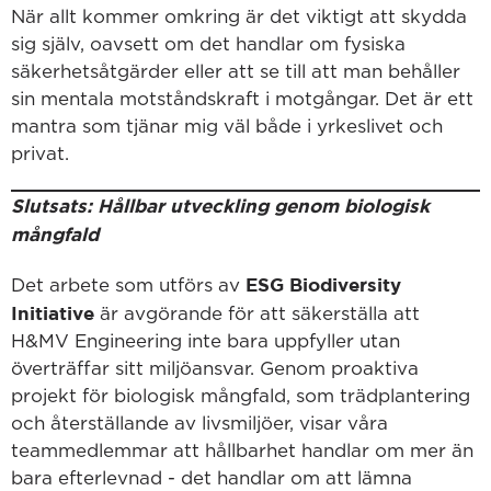
När allt kommer omkring är det viktigt att skydda
sig själv, oavsett om det handlar om fysiska
säkerhetsåtgärder eller att se till att man behåller
sin mentala motståndskraft i motgångar. Det är ett
mantra som tjänar mig väl både i yrkeslivet och
privat.
Slutsats: Hållbar utveckling genom biologisk
mångfald
ESG Biodiversity
Det arbete som utförs av
Initiative
är avgörande för att säkerställa att
H&MV Engineering inte bara uppfyller utan
överträffar sitt miljöansvar. Genom proaktiva
projekt för biologisk mångfald, som trädplantering
och återställande av livsmiljöer, visar våra
teammedlemmar att hållbarhet handlar om mer än
bara efterlevnad - det handlar om att lämna