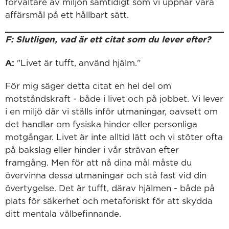
förvaltare av miljön samtidigt som vi uppnår våra
affärsmål på ett hållbart sätt.
F: Slutligen, vad är ett citat som du lever efter?
A:
"Livet är tufft, använd hjälm."
För mig säger detta citat en hel del om
motståndskraft - både i livet och på jobbet. Vi lever
i en miljö där vi ställs inför utmaningar, oavsett om
det handlar om fysiska hinder eller personliga
motgångar. Livet är inte alltid lätt och vi stöter ofta
på bakslag eller hinder i vår strävan efter
framgång. Men för att nå dina mål måste du
övervinna dessa utmaningar och stå fast vid din
övertygelse. Det är tufft, därav hjälmen - både på
plats för säkerhet och metaforiskt för att skydda
ditt mentala välbefinnande.