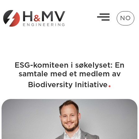
NO
ESG-komiteen i søkelyset: En
samtale med et medlem av
Biodiversity Initiative