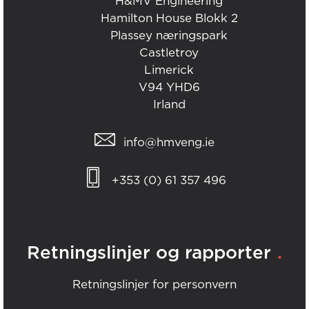
H&MV Engineering
Hamilton House Blokk 2
Plassey næringspark
Castletroy
Limerick
V94 YHD6
Irland
info@hmveng.ie
+353 (0) 61 357 496
.
Retningslinjer og rapporter
Retningslinjer for personvern