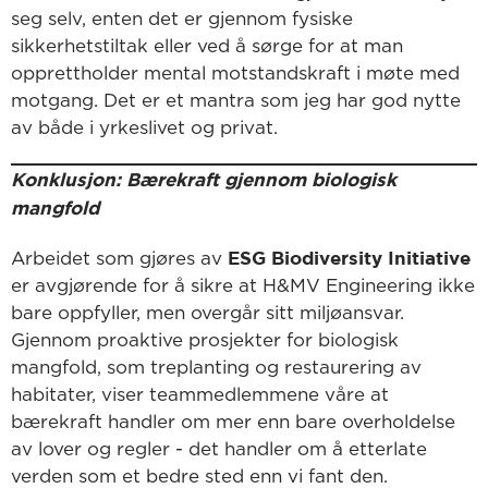
seg selv, enten det er gjennom fysiske
sikkerhetstiltak eller ved å sørge for at man
opprettholder mental motstandskraft i møte med
motgang. Det er et mantra som jeg har god nytte
av både i yrkeslivet og privat.
Konklusjon: Bærekraft gjennom biologisk
mangfold
ESG Biodiversity Initiative
Arbeidet som gjøres av
er avgjørende for å sikre at H&MV Engineering ikke
bare oppfyller, men overgår sitt miljøansvar.
Gjennom proaktive prosjekter for biologisk
mangfold, som treplanting og restaurering av
habitater, viser teammedlemmene våre at
bærekraft handler om mer enn bare overholdelse
av lover og regler - det handler om å etterlate
verden som et bedre sted enn vi fant den.