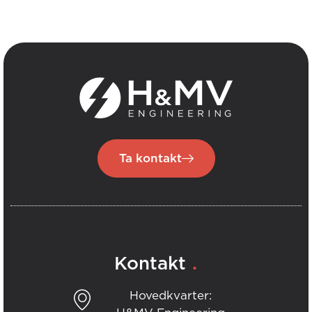
Ta kontakt
.
Kontakt
Hovedkvarter: