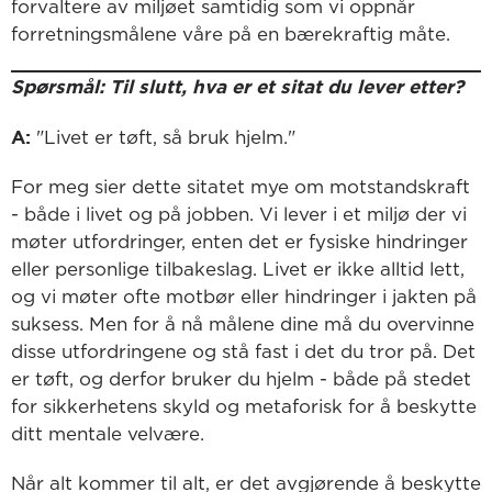
forvaltere av miljøet samtidig som vi oppnår
forretningsmålene våre på en bærekraftig måte.
Spørsmål: Til slutt, hva er et sitat du lever etter?
A:
"Livet er tøft, så bruk hjelm."
For meg sier dette sitatet mye om motstandskraft
- både i livet og på jobben. Vi lever i et miljø der vi
møter utfordringer, enten det er fysiske hindringer
eller personlige tilbakeslag. Livet er ikke alltid lett,
og vi møter ofte motbør eller hindringer i jakten på
suksess. Men for å nå målene dine må du overvinne
disse utfordringene og stå fast i det du tror på. Det
er tøft, og derfor bruker du hjelm - både på stedet
for sikkerhetens skyld og metaforisk for å beskytte
ditt mentale velvære.
Når alt kommer til alt, er det avgjørende å beskytte