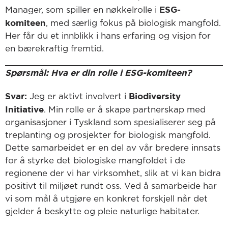
ESG-
Manager, som spiller en nøkkelrolle i
komiteen
, med særlig fokus på biologisk mangfold.
Her får du et innblikk i hans erfaring og visjon for
en bærekraftig fremtid.
Spørsmål: Hva er din rolle i ESG-komiteen?
Svar:
Biodiversity
Jeg er aktivt involvert i
Initiative
. Min rolle er å skape partnerskap med
organisasjoner i Tyskland som spesialiserer seg på
treplanting og prosjekter for biologisk mangfold.
Dette samarbeidet er en del av vår bredere innsats
for å styrke det biologiske mangfoldet i de
regionene der vi har virksomhet, slik at vi kan bidra
positivt til miljøet rundt oss. Ved å samarbeide har
vi som mål å utgjøre en konkret forskjell når det
gjelder å beskytte og pleie naturlige habitater.