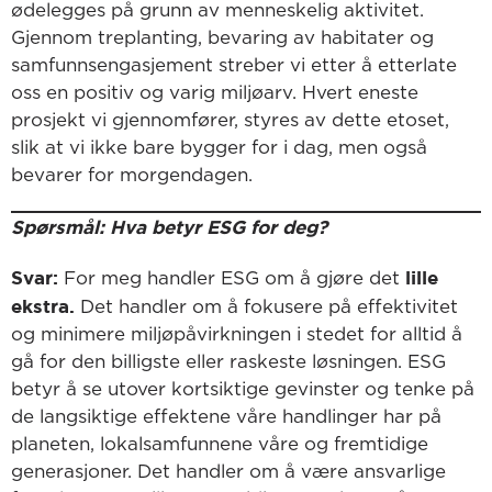
ødelegges på grunn av menneskelig aktivitet.
Gjennom treplanting, bevaring av habitater og
samfunnsengasjement streber vi etter å etterlate
oss en positiv og varig miljøarv. Hvert eneste
prosjekt vi gjennomfører, styres av dette etoset,
slik at vi ikke bare bygger for i dag, men også
bevarer for morgendagen.
Spørsmål: Hva betyr ESG for deg?
Svar:
lille
For meg handler ESG om å gjøre det
ekstra.
Det handler om å fokusere på effektivitet
og minimere miljøpåvirkningen i stedet for alltid å
gå for den billigste eller raskeste løsningen. ESG
betyr å se utover kortsiktige gevinster og tenke på
de langsiktige effektene våre handlinger har på
planeten, lokalsamfunnene våre og fremtidige
generasjoner. Det handler om å være ansvarlige