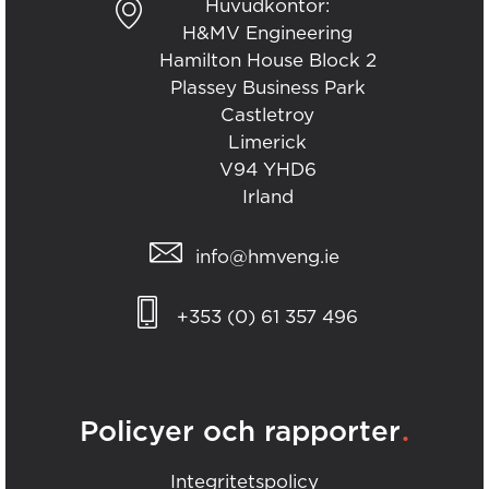
Huvudkontor:
H&MV Engineering
Hamilton House Block 2
Plassey Business Park
Castletroy
Limerick
V94 YHD6
Irland
info@hmveng.ie
+353 (0) 61 357 496
.
Policyer och rapporter
Integritetspolicy