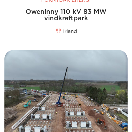
FÖRNYBAR ENERGI
Oweninny 110 kV 83 MW
vindkraftpark
Irland