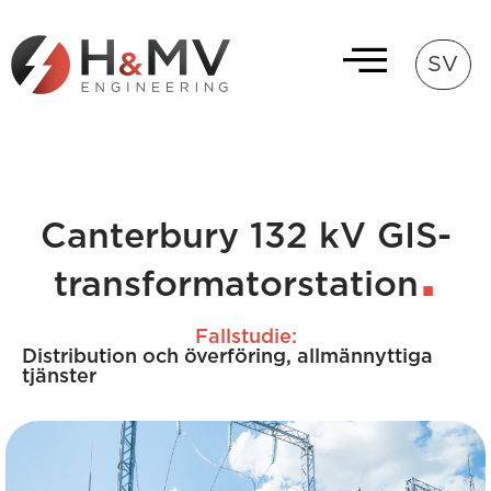
SV
Canterbury 132 kV GIS-
transformatorstation
Fallstudie:
Distribution och överföring
,
allmännyttiga
tjänster