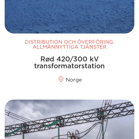
DISTRIBUTION OCH ÖVERFÖRING
,
ALLMÄNNYTTIGA TJÄNSTER
Rød 420/300 kV
transformatorstation
Norge