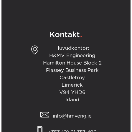
.
Kontakt
Huvudkontor:
H&MV Engineering
Hamilton House Block 2
Plassey Business Park
Castletroy
Limerick
V94 YHD6
Irland
info@hmveng.ie