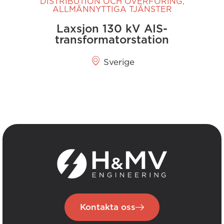
DISTRIBUTION OCH ÖVERFÖRING
,
ALLMÄNNYTTIGA TJÄNSTER
Laxsjon 130 kV AIS-
transformatorstation
Sverige
Kontakta oss