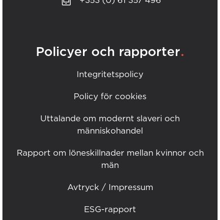
+353 (0) 61 357 496
.
Policyer och rapporter
Integritetspolicy
Policy för cookies
Uttalande om modernt slaveri och
människohandel
Rapport om löneskillnader mellan kvinnor och
män
Avtryck / Impressum
ESG-rapport