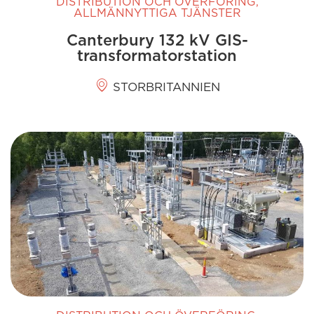
DISTRIBUTION OCH ÖVERFÖRING
,
ALLMÄNNYTTIGA TJÄNSTER
Canterbury 132 kV GIS-
transformatorstation
STORBRITANNIEN