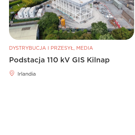
DYSTRYBUCJA I PRZESYŁ
,
MEDIA
Podstacja 110 kV GIS Kilnap
Irlandia