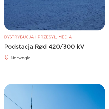
DYSTRYBUCJA I PRZESYŁ
,
MEDIA
Podstacja Rød 420/300 kV
Norwegia