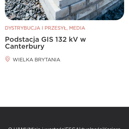
DYSTRYBUCJA I PRZESYŁ
,
MEDIA
Podstacja GIS 132 kV w
Canterbury
WIELKA BRYTANIA