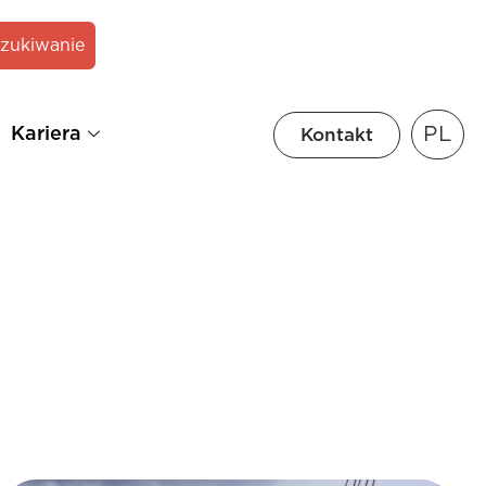
zukiwanie
PL
Kariera
Kontakt