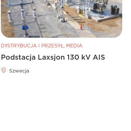
DYSTRYBUCJA I PRZESYŁ
,
MEDIA
Podstacja Laxsjon 130 kV AIS
Szwecja