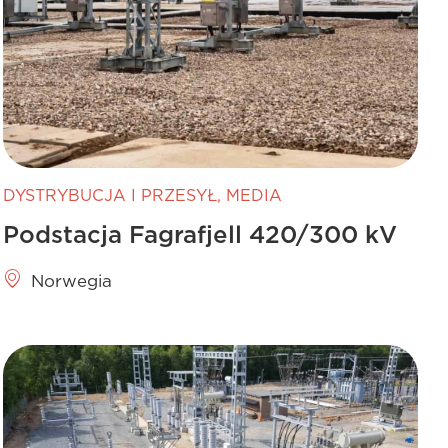
DYSTRYBUCJA I PRZESYŁ
,
MEDIA
Podstacja Fagrafjell 420/300 kV
Norwegia