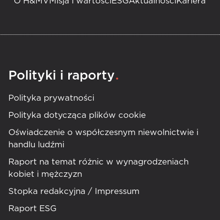
O H&MV
Misja i wartości
ESG
Aktualności
Kariera
.
Polityki i raporty
Polityka prywatności
Polityka dotycząca plików cookie
Oświadczenie o współczesnym niewolnictwie i
handlu ludźmi
Raport na temat różnic w wynagrodzeniach
kobiet i mężczyzn
Stopka redakcyjna / Impressum
Raport ESG