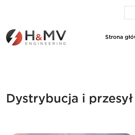
Strona gł
Dystrybucja i przesył