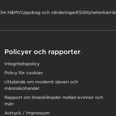
Om H&MV
Uppdrag och värderingar
ESG
Nyheter
Karriä
.
Policyer och rapporter
Integritetspolicy
Policy för cookies
Uttalande om modernt slaveri och
människohandel
Rapport om löneskillnader mellan kvinnor och
män
Avtryck / Impressum