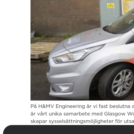
På H&MV Engineering är vi fast beslutna a
är vårt unika samarbete med Glasgow Wood
skapar sysselsättningsmöjligheter för utsa