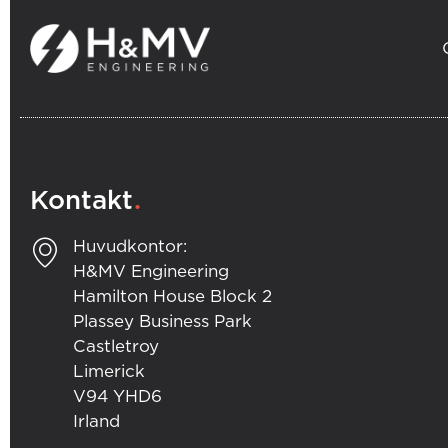
.
Kontakt
Huvudkontor:
H&MV Engineering
Hamilton House Block 2
Plassey Business Park
Castletroy
Limerick
V94 YHD6
Irland