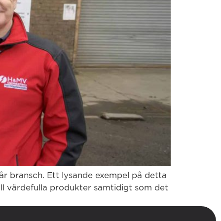
vår bransch. Ett lysande exempel på detta
ll värdefulla produkter samtidigt som det