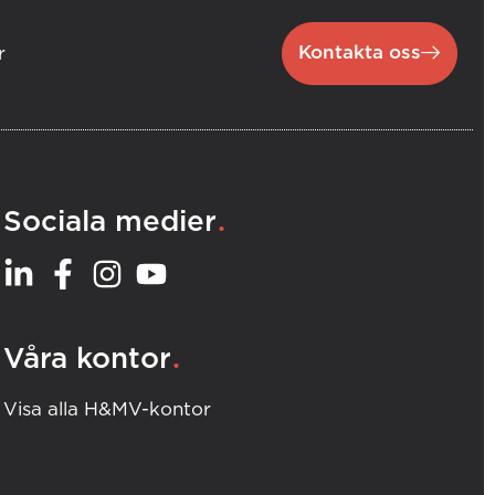
Kontakta oss
r
.
Sociala medier
.
Våra kontor
Visa alla H&MV-kontor