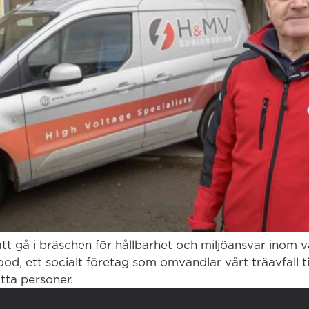
tt gå i bräschen för hållbarhet och miljöansvar inom 
, ett socialt företag som omvandlar vårt träavfall ti
tta personer.