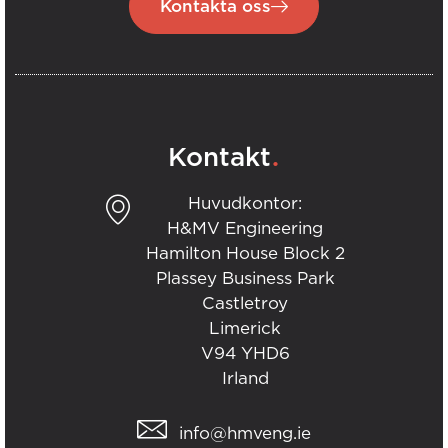
Kontakta oss
.
Kontakt
Huvudkontor:
H&MV Engineering
Hamilton House Block 2
Plassey Business Park
Castletroy
Limerick
V94 YHD6
Irland
info@hmveng.ie