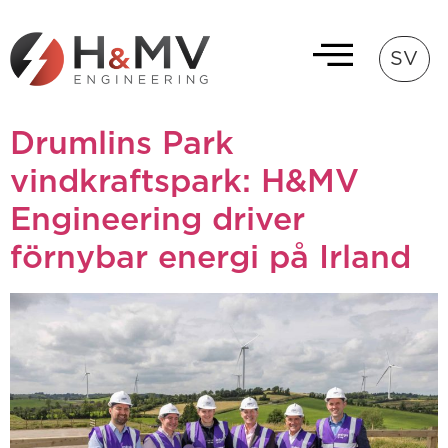
SV
Drumlins Park
vindkraftspark: H&MV
Engineering driver
förnybar energi på Irland