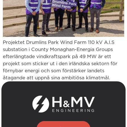
Projektet Drumlins Park Wind Farm 110 kV A.I.S
substation i County Monaghan-Energia Groups
efterlängtade vindkraftspark på 49 MW är ett
projekt som sticker ut i den irländska sektorn för
förnybar energi och som förstärker landets
åtagande att uppnå sina ambitiösa klimatmål.