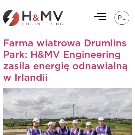
PL
Farma wiatrowa Drumlins
Park: H&MV Engineering
zasila energię odnawialną
w Irlandii