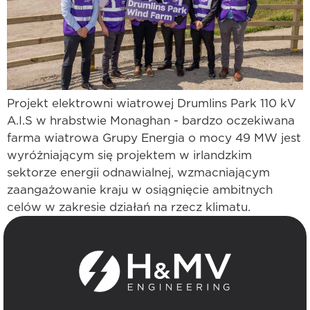
Projekt elektrowni wiatrowej Drumlins Park 110 kV
A.I.S w hrabstwie Monaghan - bardzo oczekiwana
farma wiatrowa Grupy Energia o mocy 49 MW jest
wyróżniającym się projektem w irlandzkim
sektorze energii odnawialnej, wzmacniającym
zaangażowanie kraju w osiągnięcie ambitnych
celów w zakresie działań na rzecz klimatu.