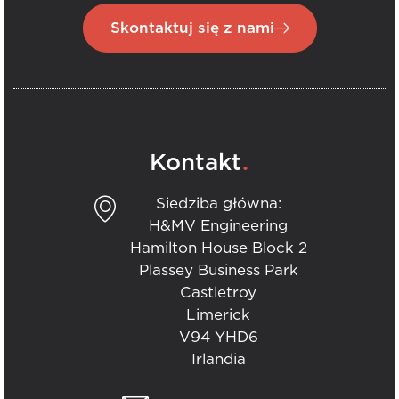
Skontaktuj się z nami
.
Kontakt
Siedziba główna:
H&MV Engineering
Hamilton House Block 2
Plassey Business Park
Castletroy
Limerick
V94 YHD6
Irlandia