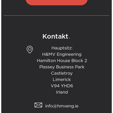
.
Kontakt
Hauptsitz:
H&MV Engineering
Hamilton House Block 2
Plassey Business Park
Castletroy
Limerick
V94 YHD6
Irland
info@hmveng.ie