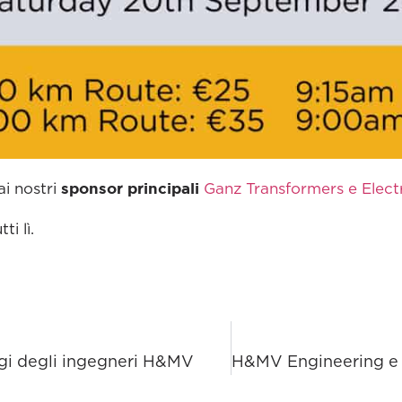
sponsor principali
i nostri
Ganz Transformers e Electr
i lì.
ggi degli ingegneri H&MV