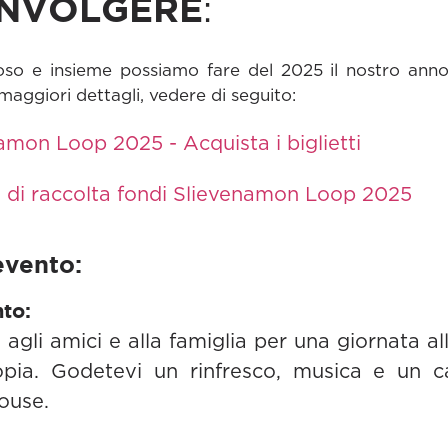
INVOLGERE
:
oso e insieme possiamo fare del 2025 il nostro anno 
maggiori dettagli, vedere di seguito:
amon Loop 2025 - Acquista i biglietti
di raccolta fondi Slievenamon Loop 2025
'evento:
to:
sti, agli amici e alla famiglia per una giornata 
tropia. Godetevi un rinfresco, musica e un 
ouse.