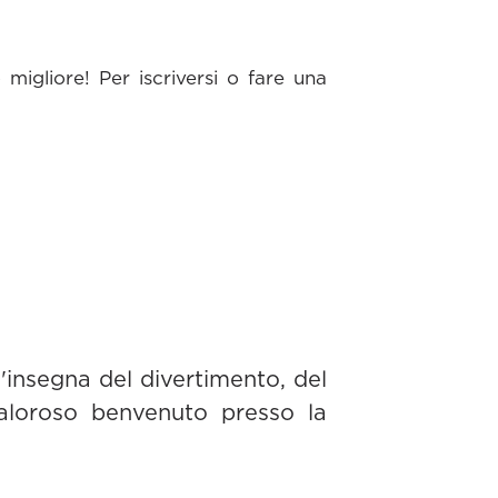
migliore! Per iscriversi o fare una
all'insegna del divertimento, del
caloroso benvenuto presso la