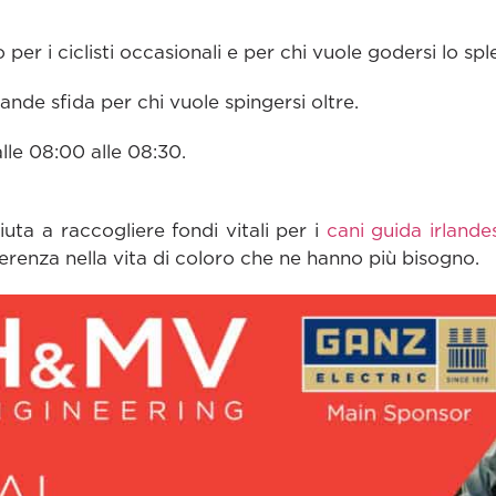
o per i ciclisti occasionali e per chi vuole godersi lo s
ande sfida per chi vuole spingersi oltre.
lle 08:00 alle 08:30.
uta a raccogliere fondi vitali per i
cani guida irlandes
ferenza nella vita di coloro che ne hanno più bisogno.