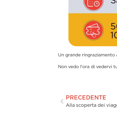
Un grande ringraziamento a
Non vedo l'ora di vedervi tutt
PRECEDENTE
Alla scoperta dei via