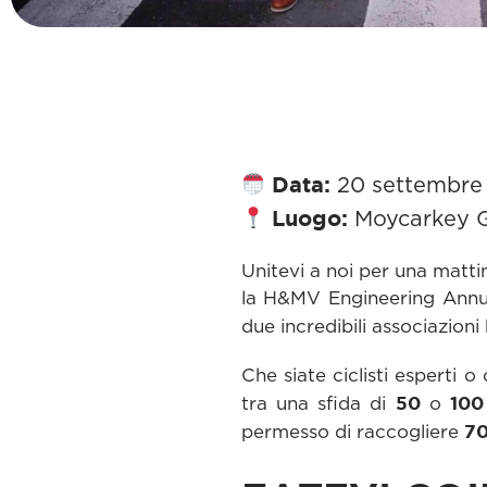
Data:
20 settembre
Luogo:
Moycarkey G
Unitevi a noi per una matti
la H&MV Engineering Annua
due incredibili associazioni
Che siate ciclisti esperti
50
100
tra una sfida di
o
70
permesso di raccogliere