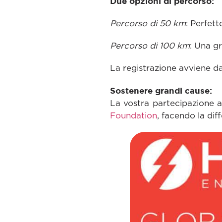
Due opzioni di percorso:
Percorso di 50 km
: Perfett
Percorso di 100 km
: Una gr
La registrazione avviene da
Sostenere grandi cause:
La vostra partecipazione ai
Foundation
, facendo la dif