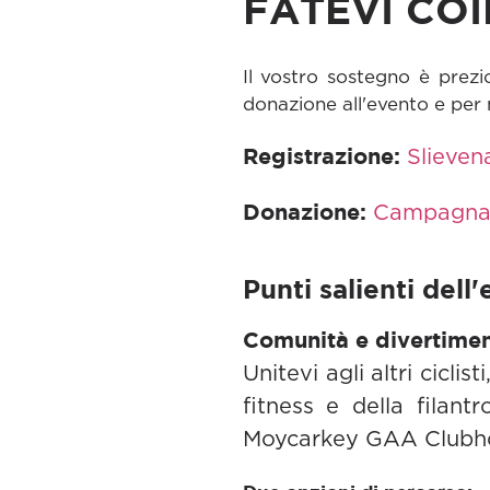
FATEVI CO
Il vostro sostegno è prezi
donazione all'evento e per 
Registrazione:
Slieven
Donazione:
Campagna 
Punti salienti dell
Comunità e divertimen
Unitevi agli altri cicli
fitness e della filan
Moycarkey GAA Clubh