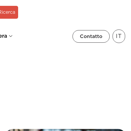
Ricerca
IT
era
Contatto