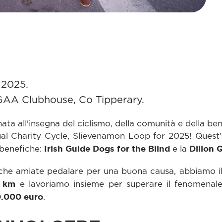
 2025.
AA Clubhouse, Co Tipperary.
nata all'insegna del ciclismo, della comunità e della b
l Charity Cycle, Slievenamon Loop for 2025! Quest'
Irish Guide Dogs for the Blind
Dillon 
 benefiche:
e la
 o che amiate pedalare per una buona causa, abbiamo il
 km
e lavoriamo insieme per superare il fenomenale 
.000 euro
.