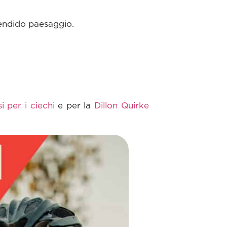
plendido paesaggio.
i per i ciechi
e per la
Dillon Quirke