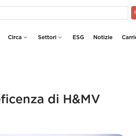
Circa
Settori
ESG
Notizie
Carri
eficenza di H&MV