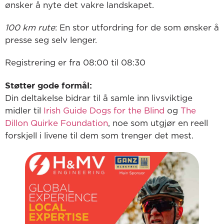
ønsker å nyte det vakre landskapet.
100 km rute
: En stor utfordring for de som ønsker å
presse seg selv lenger.
Registrering er fra 08:00 til 08:30
Støtter gode formål:
Din deltakelse bidrar til å samle inn livsviktige
midler til
Irish Guide Dogs for the Blind
og
The
Dillon Quirke Foundation
, noe som utgjør en reell
forskjell i livene til dem som trenger det mest.