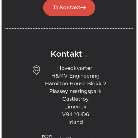
Ta kontakt
.
Kontakt
Hovedkvarter:
H&MV Engineering
Hamilton House Blokk 2
Plassey næringspark
Castletroy
Limerick
V94 YHD6
Irland