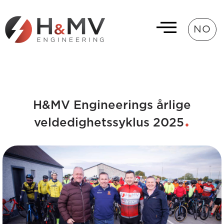
NO
H&MV Engineerings årlige
veldedighetssyklus 2025