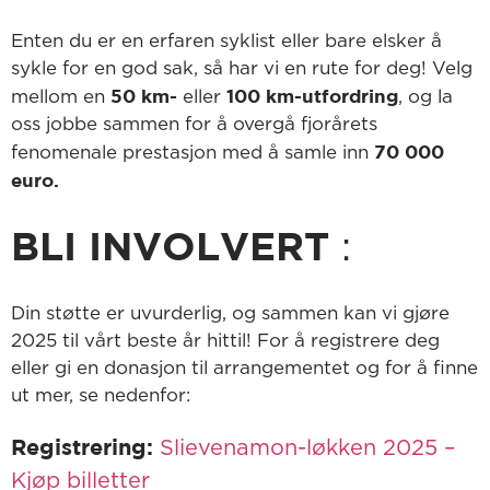
Enten du er en erfaren syklist eller bare elsker å
sykle for en god sak, så har vi en rute for deg! Velg
50 km-
100 km-utfordring
mellom en
eller
, og la
oss jobbe sammen for å overgå fjorårets
70 000
fenomenale prestasjon med å samle inn
euro.
BLI INVOLVERT
:
Din støtte er uvurderlig, og sammen kan vi gjøre
2025 til vårt beste år hittil! For å registrere deg
eller gi en donasjon til arrangementet og for å finne
ut mer, se nedenfor:
Registrering:
Slievenamon-løkken 2025 –
Kjøp billetter