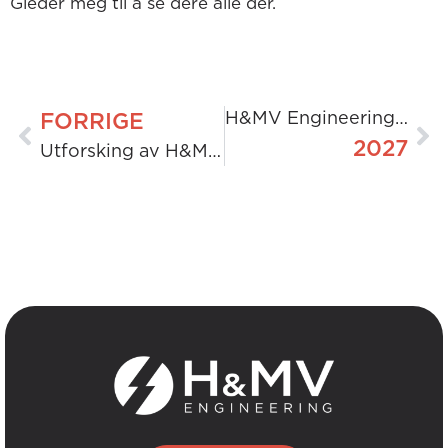
Gleder meg til å se dere alle der.
H&MV Engineering og DP World Tour kunngjør strategisk partnerskap for flere turneringer frem til
FORRIGE
2027
Utforsking av H&MV-ingeniørenes reiser