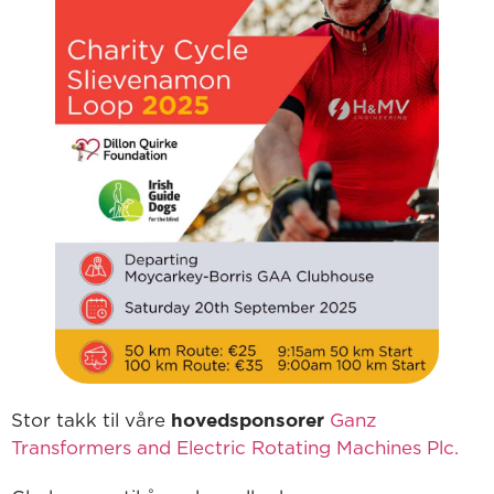
hovedsponsorer
Stor takk til våre
Ganz
Transformers and Electric Rotating Machines Plc.