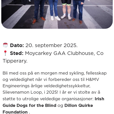
Dato:
20. september 2025.
Sted:
Moycarkey GAA Clubhouse, Co
Tipperary.
Bli med oss på en morgen med sykling, fellesskap
og veldedighet når vi forbereder oss til H&MV
Engineerings årlige veldedighetssykkeltur,
Slievenamon Loop, i 2025! I år er vi stolte av å
Irish
støtte to utrolige veldedige organisasjoner:
Guide Dogs for the Blind
Dillon Quirke
og
Foundation
.