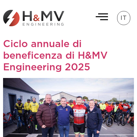
IT
Ciclo annuale di
beneficenza di H&MV
Engineering 2025