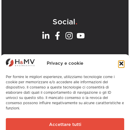
.
Social
.
I nostri uffici
Privacy e cookie
Visualizza tutti gli uffici H&MV
Per fornire le migliori esperienze, utilizziamo tecnologie come i
cookie per memorizzare e/o accedere alle informazioni del
dispositivo. Il consenso a queste tecnologie ci consentirà di
elaborare dati quali il comportamento di navigazione o gli ID
univoci su questo sito. Il mancato consenso o la revoca del
consenso possono influire negativamente su alcune caratteristiche e
funzioni.
Copyright © H&MV Engineering. Tutti i diritti
riservati.
Accettare tutti