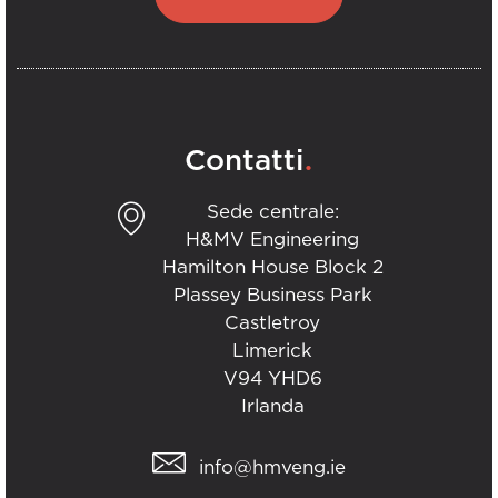
.
Contatti
Sede centrale:
H&MV Engineering
Hamilton House Block 2
Plassey Business Park
Castletroy
Limerick
V94 YHD6
Irlanda
info@hmveng.ie