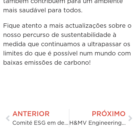
também contribuem para um ambiente
mais saudável para todos.
Fique atento a mais actualizações sobre o
nosso percurso de sustentabilidade à
medida que continuamos a ultrapassar os
limites do que é possível num mundo com
baixas emissões de carbono!
ANTERIOR
PRÓXIMO
Comité ESG em destaque: Uma conversa com um membro da Iniciativa para a Biodiversidade
H&MV Engineering lança manual completo para condutores seguros no Reino Unido, com o objetivo de aumentar a segurança das frotas