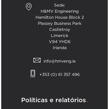
Sede:
H&MV Engineering
Hamilton House Block 2
Plassey Business Park
Castletroy
Limerick
V94 YHD6
Irlanda
info@hmveng.ie
+353 (0) 61 357 496
.
Políticas e relatórios