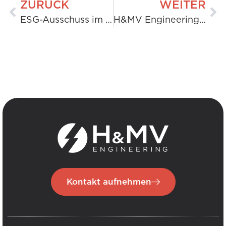
ZURÜCK
WEITER
ESG-Ausschuss im Fokus: Ein Gespräch mit einem Mitglied der Biodiversitätsinitiative
H&MV Engineering veröffentlicht umfassendes Handbuch für sicheres Fahren in Großbritannien zur Verbesserung der Flottensicherheit
Kontakt aufnehmen