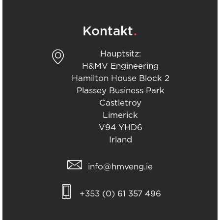
.
Kontakt
Hauptsitz:
H&MV Engineering
Hamilton House Block 2
Plassey Business Park
Castletroy
Limerick
V94 YHD6
Irland
info@hmveng.ie
+353 (0) 61 357 496