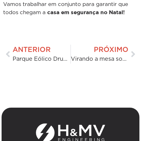
Vamos trabalhar em conjunto para garantir que
casa em segurança no Natal!
todos chegam a
ANTERIOR
PRÓXIMO
Parque Eólico Drumlins Park: A H&MV Engineering impulsiona a energia renovável na Irlanda
Virando a mesa sobre os aterros sanitários: a solução circular para resíduos de madeira da H&MV