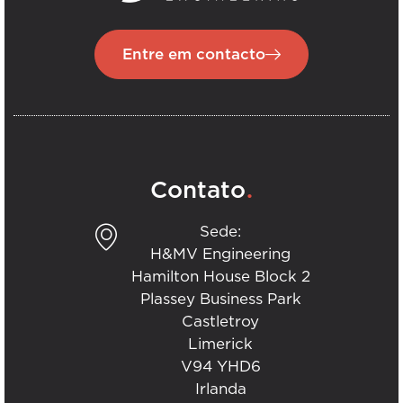
Entre em contacto
.
Contato
Sede:
H&MV Engineering
Hamilton House Block 2
Plassey Business Park
Castletroy
Limerick
V94 YHD6
Irlanda