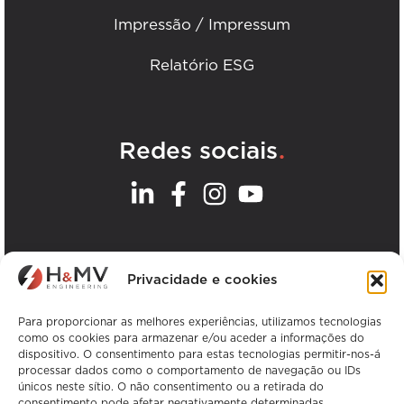
Impressão / Impressum
Relatório ESG
.
Redes sociais
.
Os nossos escritórios
Privacidade e cookies
Ver todos os escritórios da H&MV
Para proporcionar as melhores experiências, utilizamos tecnologias
como os cookies para armazenar e/ou aceder a informações do
dispositivo. O consentimento para estas tecnologias permitir-nos-á
processar dados como o comportamento de navegação ou IDs
únicos neste sítio. O não consentimento ou a retirada do
consentimento pode afetar negativamente determinadas