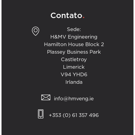
.
Contato
Sede:
H&MV Engineering
Hamilton House Block 2
Plassey Business Park
Castletroy
Limerick
V94 YHD6
Irlanda
info@hmveng.ie
+353 (0) 61 357 496