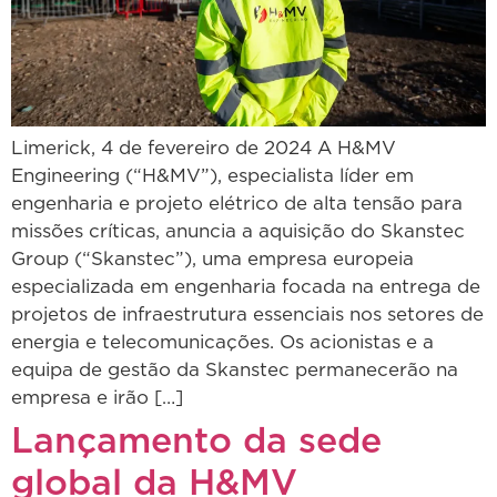
Limerick, 4 de fevereiro de 2024 A H&MV
Engineering (“H&MV”), especialista líder em
engenharia e projeto elétrico de alta tensão para
missões críticas, anuncia a aquisição do Skanstec
Group (“Skanstec”), uma empresa europeia
especializada em engenharia focada na entrega de
projetos de infraestrutura essenciais nos setores de
energia e telecomunicações. Os acionistas e a
equipa de gestão da Skanstec permanecerão na
empresa e irão […]
Lançamento da sede
global da H&MV