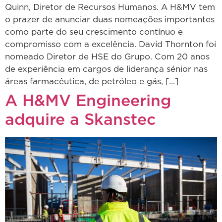
Quinn, Diretor de Recursos Humanos. A H&MV tem
o prazer de anunciar duas nomeações importantes
como parte do seu crescimento contínuo e
compromisso com a excelência. David Thornton foi
nomeado Diretor de HSE do Grupo. Com 20 anos
de experiência em cargos de liderança sénior nas
áreas farmacêutica, de petróleo e gás, [...]
A H&MV Engineering
adquire a Skanstec