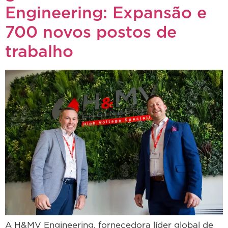
Engineering: Expansão e
700 novos postos de
trabalho
A H&MV Engineering, fornecedora líder global de