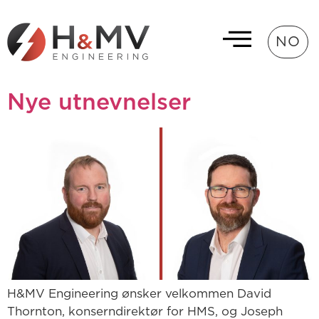
NO
Nye utnevnelser
H&MV Engineering ønsker velkommen David
Thornton, konserndirektør for HMS, og Joseph