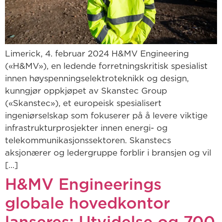
Limerick, 4. februar 2024 H&MV Engineering
(«H&MV»), en ledende forretningskritisk spesialist
innen høyspenningselektroteknikk og design,
kunngjør oppkjøpet av Skanstec Group
(«Skanstec»), et europeisk spesialisert
ingeniørselskap som fokuserer på å levere viktige
infrastrukturprosjekter innen energi- og
telekommunikasjonssektoren. Skanstecs
aksjonærer og ledergruppe forblir i bransjen og vil
[…]
H&MV Engineerings
globale hovedkontor