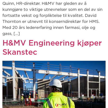
Quinn, HR-direktør. H&MV har gleden av å
kunngjøre to viktige utnevnelser som en del av sin
fortsatte vekst og forpliktelse til kvalitet. David
Thornton er utnevnt til konserndirektør for HMS.
Med 20 års ledererfaring innen farmasi, olje og
gass, […]
H&MV Engineering kjøper
Skanstec