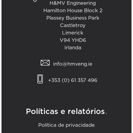
H&MV Engineering
Hamilton House Block 2
Plassey Business Park
Castletroy
Limerick
V94 YHD6
Irlanda
info@hmveng.ie
+353 (0) 61 357 496
.
Políticas e relatórios
Política de privacidade