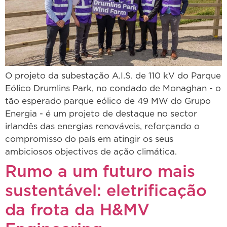
O projeto da subestação A.I.S. de 110 kV do Parque
Eólico Drumlins Park, no condado de Monaghan - o
tão esperado parque eólico de 49 MW do Grupo
Energia - é um projeto de destaque no sector
irlandês das energias renováveis, reforçando o
compromisso do país em atingir os seus
ambiciosos objectivos de ação climática.
Rumo a um futuro mais
sustentável: eletrificação
da frota da H&MV