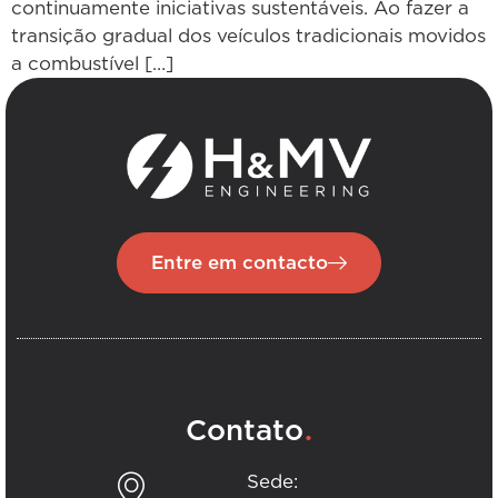
continuamente iniciativas sustentáveis. Ao fazer a
transição gradual dos veículos tradicionais movidos
a combustível […]
Entre em contacto
.
Contato
Sede: