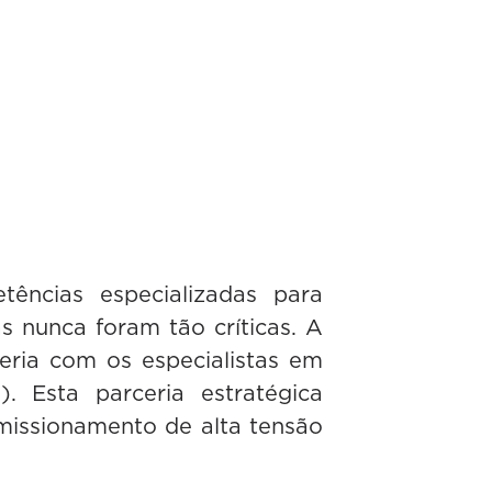
ências especializadas para
ras nunca foram tão críticas. A
ria com os especialistas em
. Esta parceria estratégica
missionamento de alta tensão