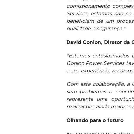
comissionamento complexo
Services, estamos não só 
beneficiam de um proces
qualidade e segurança."
David Conlon, Diretor da 
"Estamos entusiasmados p
Conlon Power Services tev
a sua experiência, recurso
Com esta colaboração, a C
sem problemas o concurso
representa uma oportuni
realizações ainda maiores n
Olhando para o futuro
Esta parceria é mais do q