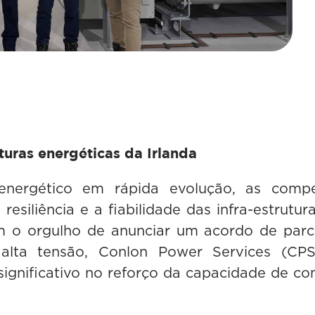
uturas energéticas da Irlanda
nergético em rápida evolução, as compet
resiliência e a fiabilidade das infra-estrutu
 o orgulho de anunciar um acordo de parce
lta tensão, Conlon Power Services (CPS)
ignificativo no reforço da capacidade de co