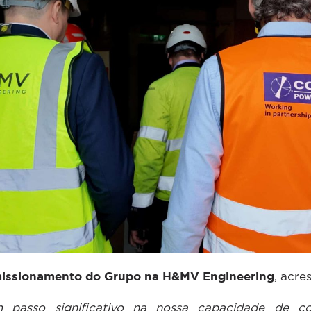
omissionamento do Grupo na H&MV Engineering
, acre
 passo significativo na nossa capacidade de co