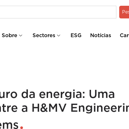
Pe
Sobre
Sectores
ESG
Notícias
Car
uro da energia: Uma
entre a H&MV Engineeri
ems