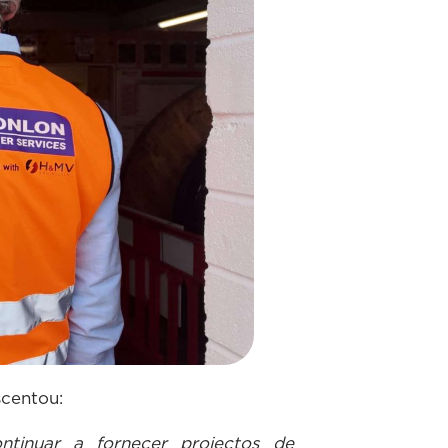
scentou:
ntinuar a fornecer projectos de