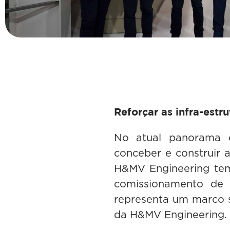
Reforçar as infra-estr
No atual panorama e
conceber e construir a 
H&MV Engineering tem
comissionamento de a
representa um marco s
da H&MV Engineering.