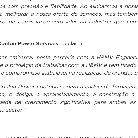
s com precisão e fiabilidade. Ao alinharmos a nos
a melhorar a nossa oferta de serviços, mas também 
so de comissionamento líder na indústria que cum
Conlon Power Services,
declarou:
or embarcar nesta parceria com a H&MV Engineeri
e o privilégio de trabalhar com a H&MV e tem ficad
s e compromisso inabalável na realização de grandes p
onlon Power contribuirá para a cadeia de fornecime
, o design, o aprovisionamento, a construção e 
dade de crescimento significativa para ambas as
o sector."
ue um simples acordo - é um compromisso com o futur