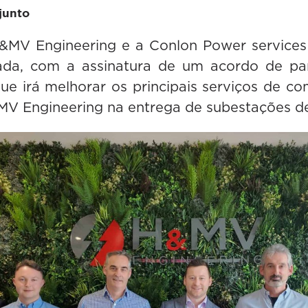
junto
&MV Engineering e a Conlon Power services 
ada, com a assinatura de um acordo de pa
que irá melhorar os principais serviços de c
&MV Engineering na entrega de subestações de