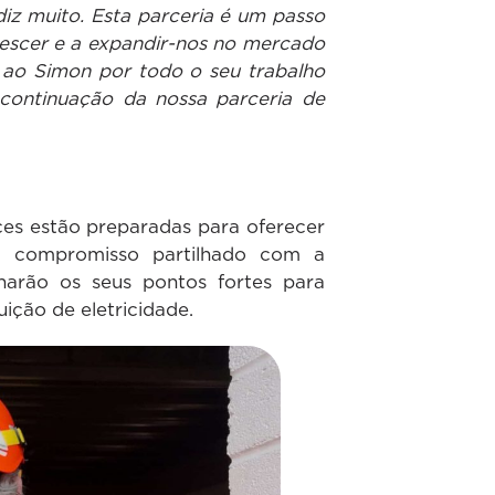
diz muito. Esta parceria é um passo
rescer e a expandir-nos no mercado
 ao Simon por todo o seu trabalho
ontinuação da nossa parceria de
ces estão preparadas para oferecer
m compromisso partilhado com a
narão os seus pontos fortes para
ição de eletricidade.