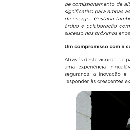
de comissionamento de alta
significativo para ambas 
da energia. Gostaria tamb
árduo e colaboração com
sucesso nos próximos anos
Um compromisso com a se
Através deste acordo de p
uma experiência inigua
segurança, a inovação e 
responder às crescentes exi