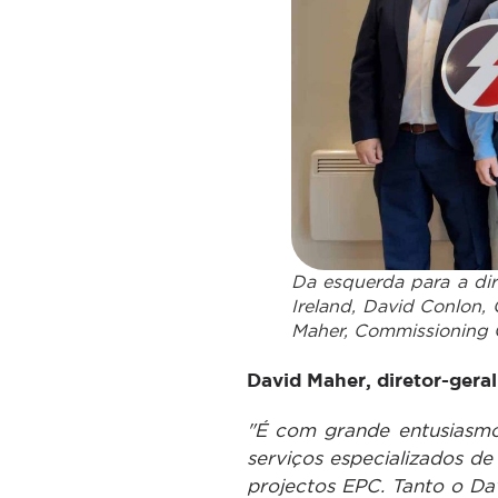
Da esquerda para a dir
Ireland, David Conlon,
Maher, Commissioning 
David Maher, diretor-ger
"É com grande entusiasmo
serviços especializados d
projectos EPC. Tanto o Dav