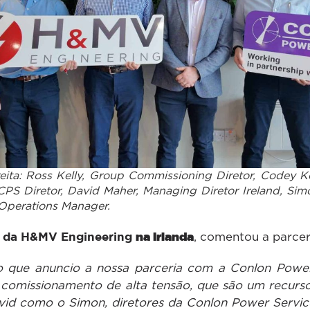
eita: Ross Kelly, Group Commissioning Diretor, Codey 
 CPS Diretor, David Maher, Managing Diretor Ireland, Si
Operations Manager.
al da H&MV Engineering
na Irlanda
, comentou a parcer
 que anuncio a nossa parceria com a Conlon Power
e comissionamento de alta tensão, que são um recurso
id como o Simon, diretores da Conlon Power Services,