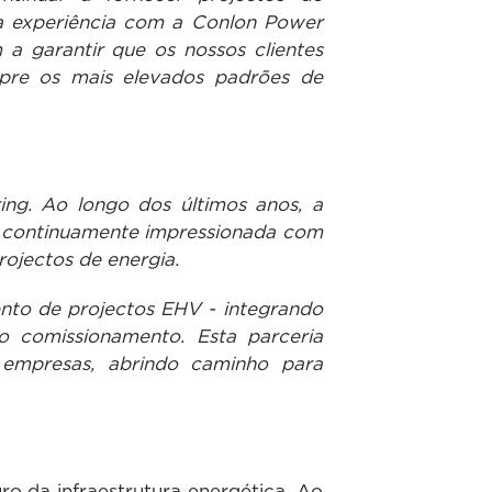
sa experiência com a Conlon Power
a garantir que os nossos clientes
pre os mais elevados padrões de
ng. Ao longo dos últimos anos, a
o continuamente impressionada com
rojectos de energia.
nto de projectos EHV - integrando
o comissionamento. Esta parceria
 empresas, abrindo caminho para
o da infraestrutura energética. Ao