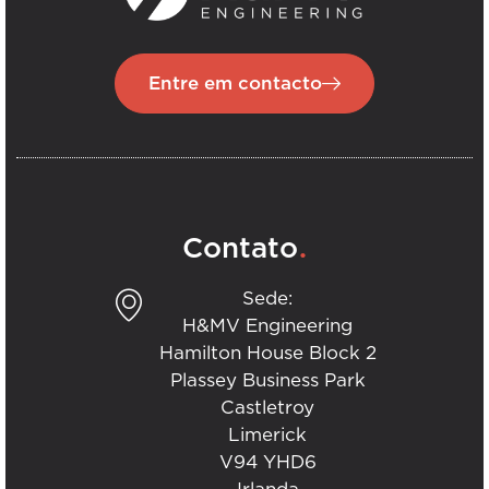
Entre em contacto
.
Contato
Sede:
H&MV Engineering
Hamilton House Block 2
Plassey Business Park
Castletroy
Limerick
V94 YHD6