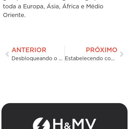
toda a Europa, Ásia, África e Médio
Oriente.
ANTERIOR
PRÓXIMO
Desbloqueando o futuro da energia: uma aliança estratégica entre a H&MV Engineering e a Conlon Power Systems
Estabelecendo conexões: capacitando futuros engenheiros: alunos da TUS visitam a H&MV Engineering para um café da manhã