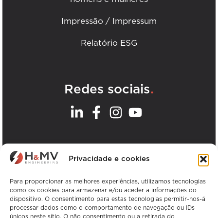
Impressão / Impressum
Relatório ESG
.
Redes sociais
.
Os nossos escritórios
Privacidade e cookies
Ver todos os escritórios da H&MV
Para proporcionar as melhores experiências, utilizamos tecnologias
como os cookies para armazenar e/ou aceder a informações do
dispositivo. O consentimento para estas tecnologias permitir-nos-á
processar dados como o comportamento de navegação ou IDs
únicos neste sítio. O não consentimento ou a retirada do