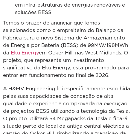
em infra-estruturas de energias renováveis e
soluções BESS
Temos o prazer de anunciar que fomos
selecionados como o empreiteiro do Balanço da
Fábrica para o novo Sistema de Armazenamento
de Energia por Bateria (BESS) de 99MW/198MWh
da
Eku Energy
em Ocker Hill, nas West Midlands. O
projeto, que representa um investimento
significativo da Eku Energy, está programado para
entrar em funcionamento no final de 2026.
A H&MV Engineering foi especificamente escolhida
pelas suas capacidades de conceção de alta
qualidade e experiência comprovada na execução
de projectos BESS utilizando a tecnologia da Tesla.
O projeto utilizará 54 Megapacks da Tesla e ficará
situado perto do local da antiga central eléctrica a
carvão de Ocker Hill, simbolizando a transição da