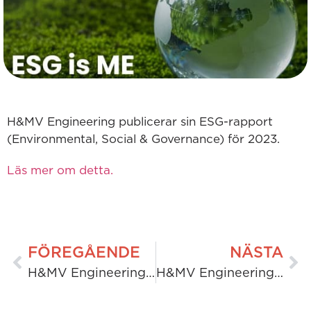
H&MV Engineering publicerar sin ESG-rapport
(Environmental, Social & Governance) för 2023.
Läs mer om detta.
FÖREGÅENDE
NÄSTA
H&MV Engineering vinner AWS Ireland Horizon Awards
H&MV Engineering tillkännager sponsring av den lovande golfspelaren Mark Power