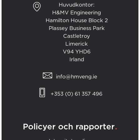
Huvudkontor:
H&MV Engineering
Hamilton House Block 2
Plassey Business Park
Castletroy
Limerick
V94 YHD6
Irland
info@hmveng.ie
+353 (0) 61 357 496
.
Policyer och rapporter