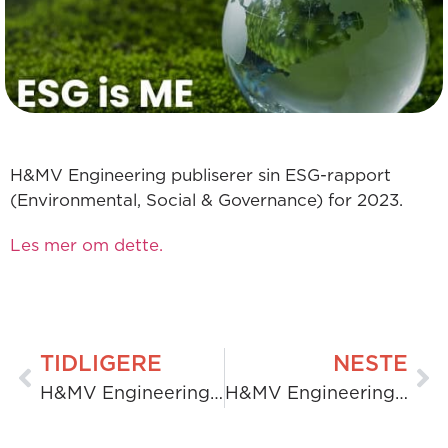
H&MV Engineering publiserer sin ESG-rapport
(Environmental, Social & Governance) for 2023.
Les mer om dette.
TIDLIGERE
NESTE
H&MV Engineering vinner AWS Ireland Horizon Awards
H&MV Engineering kunngjør sponsoravtale med den kommende golfstjernen Mark Power