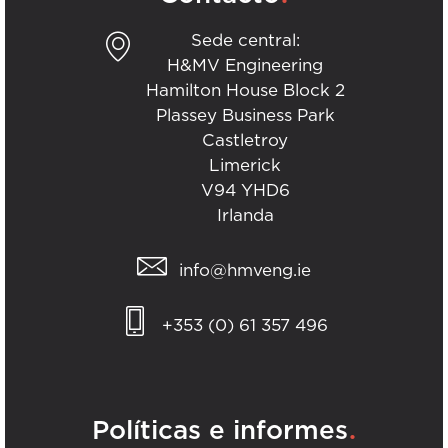
Sede central:
H&MV Engineering
Hamilton House Block 2
Plassey Business Park
Castletroy
Limerick
V94 YHD6
Irlanda
info@hmveng.ie
+353 (0) 61 357 496
.
Políticas e informes