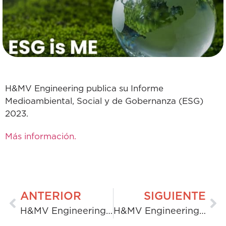
H&MV Engineering publica su Informe
Medioambiental, Social y de Gobernanza (ESG)
2023.
Más información.
ANTERIOR
SIGUIENTE
H&MV Engineering gana los premios AWS Ireland Horizon Awards
H&MV Engineering anuncia el patrocinio de la estrella emergente del golf Mark Power