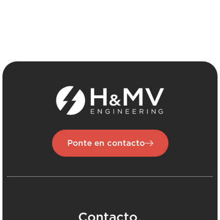
Ponte en contacto
.
Contacto