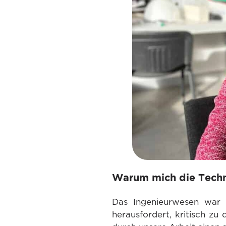
Warum mich die Techni
Das Ingenieurwesen war s
herausfordert, kritisch zu