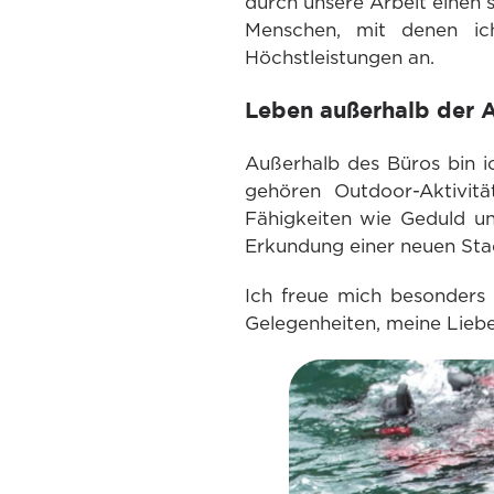
durch unsere Arbeit einen s
Menschen, mit denen ic
Höchstleistungen an.
Leben außerhalb der A
Außerhalb des Büros bin i
gehören Outdoor-Aktivit
Fähigkeiten wie Geduld u
Erkundung einer neuen Stad
Ich freue mich besonders
Gelegenheiten, meine Lieb