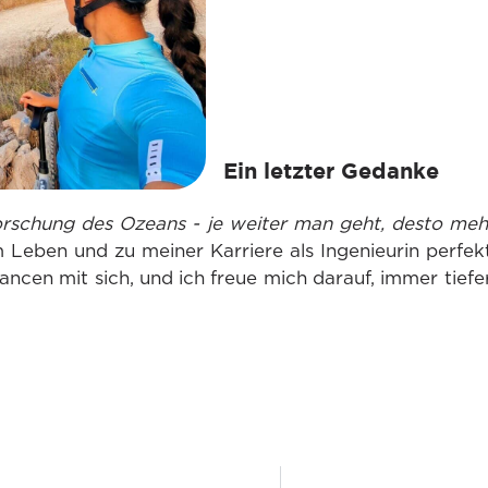
Ein letzter Gedanke
forschung des Ozeans - je weiter man geht, desto meh
m Leben und zu meiner Karriere als Ingenieurin perfe
cen mit sich, und ich freue mich darauf, immer tiefer