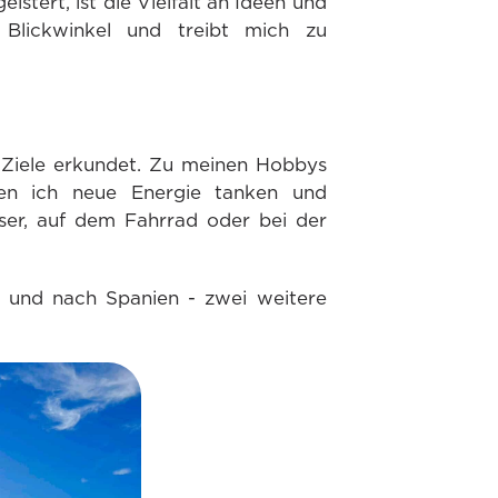
stert, ist die Vielfalt an Ideen und
Blickwinkel und treibt mich zu
e Ziele erkundet. Zu meinen Hobbys
nen ich neue Energie tanken und
ser, auf dem Fahrrad oder bei der
n und nach Spanien - zwei weitere