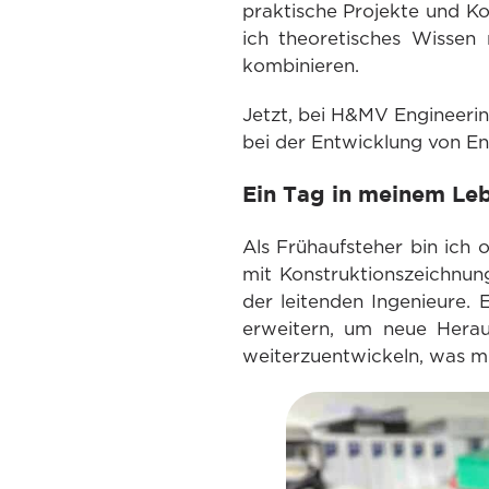
praktische Projekte und Ko
ich theoretisches Wissen 
kombinieren.
Jetzt, bei H&MV Engineeri
bei der Entwicklung von En
Ein Tag in meinem Leb
Als Frühaufsteher bin ich 
mit Konstruktionszeichnu
der leitenden Ingenieure.
erweitern, um neue Herau
weiterzuentwickeln, was mi