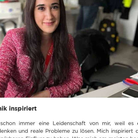
k inspiriert
chon immer eine Leidenschaft von mir, weil es e
 denken und reale Probleme zu lösen. Mich inspiriert d