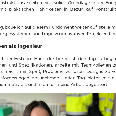
nstruktionsarbeiten eine solide Grundlage in der Ene
mit praktischen Fähigkeiten in Bezug auf Konstruk
ng, baue ich auf diesem Fundament weiter auf, stelle
ergiesystemen und trage zu innovativen Projekten bei
en als Ingenieur
oft der Erste im Büro, der bereit ist, den Tag zu beg
ngen und Spezifikationen, arbeite mit Teamkollege
 Es macht mir Spaß, Probleme zu lösen, Designs zu v
sforderungen anzunehmen. Jeder Tag bietet mir di
ch motiviert und mich für meine Arbeit begeistert.