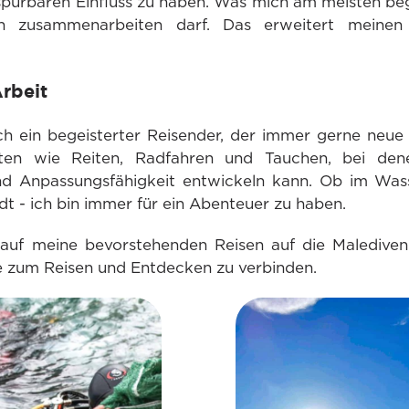
pürbaren Einfluss zu haben. Was mich am meisten begei
h zusammenarbeiten darf. Das erweitert meinen 
rbeit
ch ein begeisterter Reisender, der immer gerne neu
äten wie Reiten, Radfahren und Tauchen, bei de
nd Anpassungsfähigkeit entwickeln kann. Ob im Was
t - ich bin immer für ein Abenteuer zu haben.
 auf meine bevorstehenden Reisen auf die Maledive
e zum Reisen und Entdecken zu verbinden.