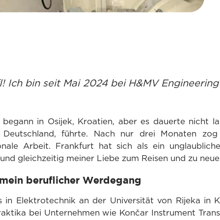
fl! Ich bin seit Mai 2024 bei H&MV Engineerin
 begann in Osijek, Kroatien, aber es dauerte nicht l
 Deutschland, führte. Nach nur drei Monaten zog
ionale Arbeit. Frankfurt hat sich als ein unglaubli
 und gleichzeitig meiner Liebe zum Reisen und zu neu
 mein beruflicher Werdegang
 in Elektrotechnik an der Universität von Rijeka i
Praktika bei Unternehmen wie Končar Instrument Tran