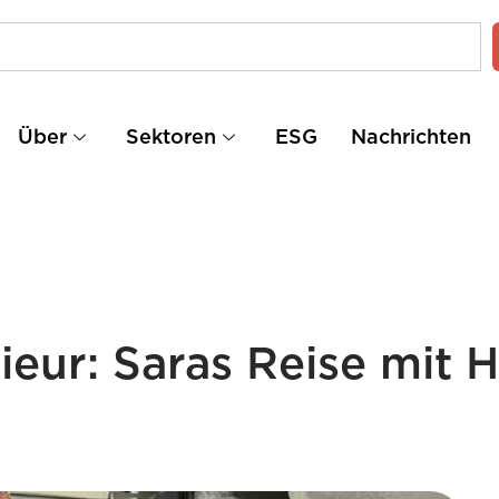
Über
Sektoren
ESG
Nachrichten
nieur: Saras Reise mit