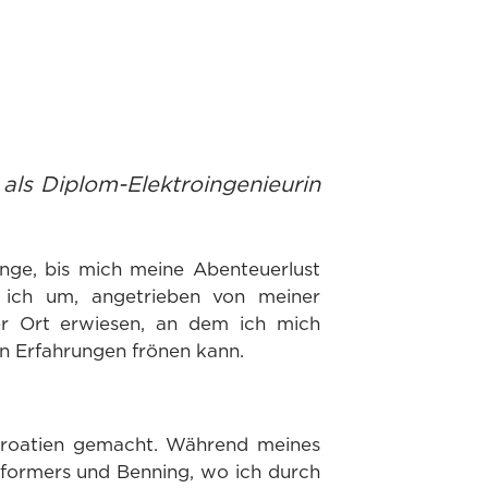
g als Diplom-Elektroingenieurin
ange, bis mich meine Abenteuerlust
 ich um, angetrieben von meiner
cher Ort erwiesen, an dem ich mich
en Erfahrungen frönen kann.
n Kroatien gemacht. Während meines
sformers und Benning, wo ich durch