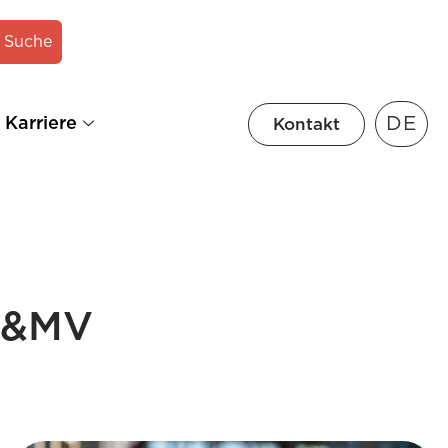
Suche
DE
Karriere
Kontakt
 H&MV