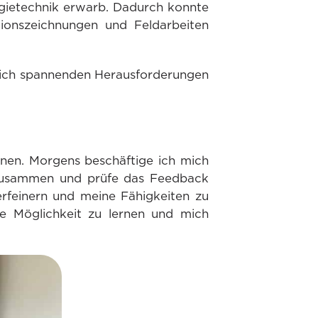
rgietechnik erwarb. Dadurch konnte
tionszeichnungen und Feldarbeiten
 mich spannenden Herausforderungen
.
innen. Morgens beschäftige ich mich
n zusammen und prüfe das Feedback
erfeinern und meine Fähigkeiten zu
e Möglichkeit zu lernen und mich