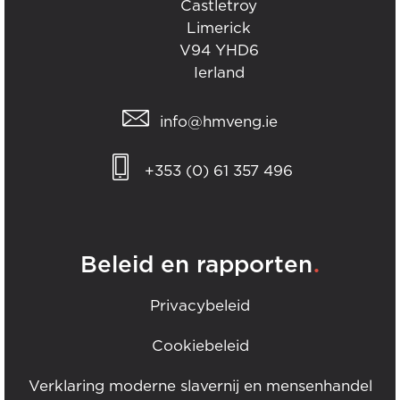
Castletroy
Limerick
V94 YHD6
Ierland
info@hmveng.ie
+353 (0) 61 357 496
.
Beleid en rapporten
Privacybeleid
Cookiebeleid
Verklaring moderne slavernij en mensenhandel