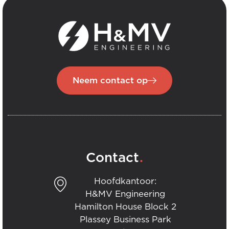
Neem contact op
.
Contact
Hoofdkantoor:
H&MV Engineering
Hamilton House Block 2
Plassey Business Park