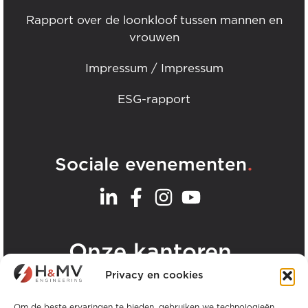
Rapport over de loonkloof tussen mannen en
vrouwen
Impressum / Impressum
ESG-rapport
.
Sociale evenementen
.
Onze kantoren
Privacy en cookies
Bekijk alle H&MV kantoren
Om de beste ervaringen te bieden, gebruiken we technologieën