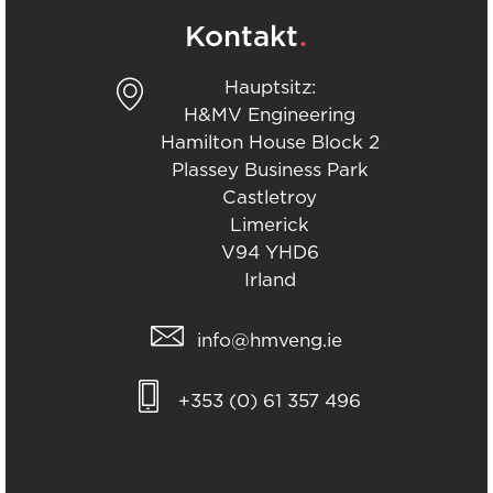
.
Kontakt
Hauptsitz:
H&MV Engineering
Hamilton House Block 2
Plassey Business Park
Castletroy
Limerick
V94 YHD6
Irland
info@hmveng.ie
+353 (0) 61 357 496