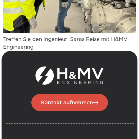
Treffen Sie den Ingenieur: Saras Reise mit H&MV
Engineering
Kontakt aufnehmen