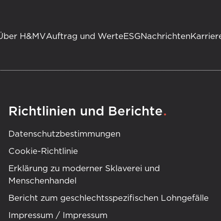
Über H&MV
Auftrag und Werte
ESG
Nachrichten
Karrier
.
Richtlinien und Berichte
Datenschutzbestimmungen
Cookie-Richtlinie
Erklärung zu moderner Sklaverei und
Menschenhandel
Bericht zum geschlechtsspezifischen Lohngefälle
Impressum / Impressum