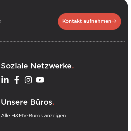
Kontakt aufnehmen
e
.
Soziale Netzwerke
.
Unsere Büros
Alle H&MV-Büros anzeigen