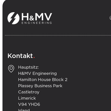
.
Kontakt
Hauptsitz:
H&MV Engineering
Hamilton House Block 2
Plassey Business Park
Castletroy
Limerick
V94 YHD6
Irland