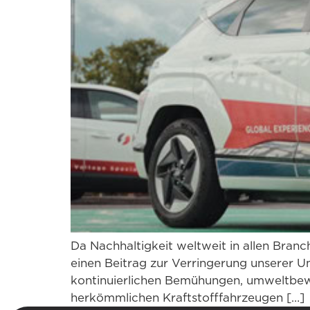
Da Nachhaltigkeit weltweit in allen Branch
einen Beitrag zur Verringerung unserer Umw
kontinuierlichen Bemühungen, umweltbewu
herkömmlichen Kraftstofffahrzeugen […]