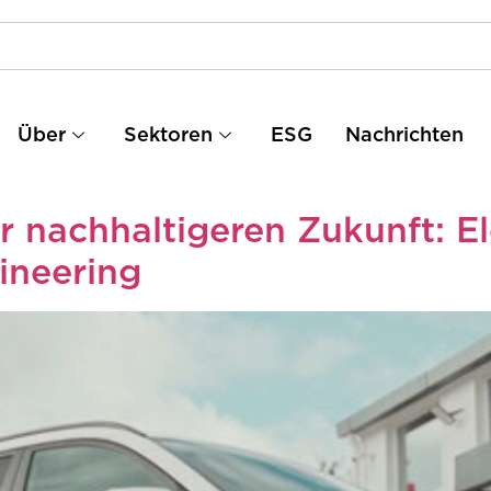
Über
Sektoren
ESG
Nachrichten
nachhaltigeren Zukunft: Ele
ineering