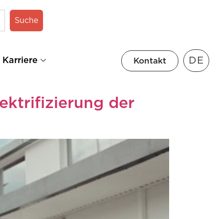
Suche
DE
Karriere
Kontakt
ktrifizierung der