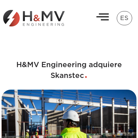
ES
H&MV Engineering adquiere
Skanstec