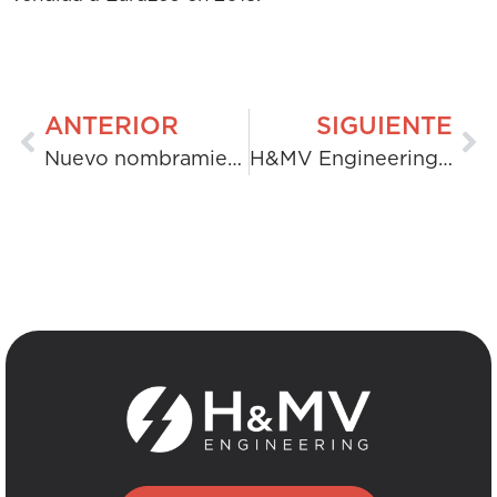
ANTERIOR
SIGUIENTE
Nuevo nombramiento: Nigel Taylor, director general para el Reino Unido
H&MV Engineering gana los premios AWS Ireland Horizon Awards