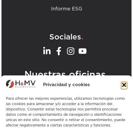
Informe ESG
.
Sociales
.
Nuestras oficinas
Privacidad y cookies
Ver todas las oficinas de H&MV
Para ofrecer las mejores experiencias, utilizamos tecnologías como
las cookies para almacenar y/o acceder a la información del
dispositivo. Consentir estas tecnologías nos permitirá procesar
datos como el comportamiento de navegación o identificaciones
únicas en este sitio. No consentir o retirar el consentimiento, puede
afectar negativamente a ciertas características y funciones.