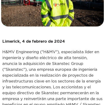
Limerick, 4 de febrero de 2024
H&MV Engineering ("H&MV"), especialista líder en
ingeniería y diseño eléctrico de alta tensión,
anuncia la adquisición de Skanstec Group
("Skanstec"), una empresa europea de ingeniería
especializada en la realización de proyectos de
infraestructuras clave en los sectores de la energía
y las telecomunicaciones. Los accionistas y el
equipo directivo de Skanstec permanecerán en la
empresa y reinvertirán una parte importante de sus
beneficios en el grupo ampliado H&MV / Skanstec