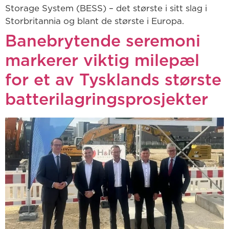
Storage System (BESS) – det største i sitt slag i
Storbritannia og blant de største i Europa.
Banebrytende seremoni
markerer viktig milepæl
for et av Tysklands største
batterilagringsprosjekter