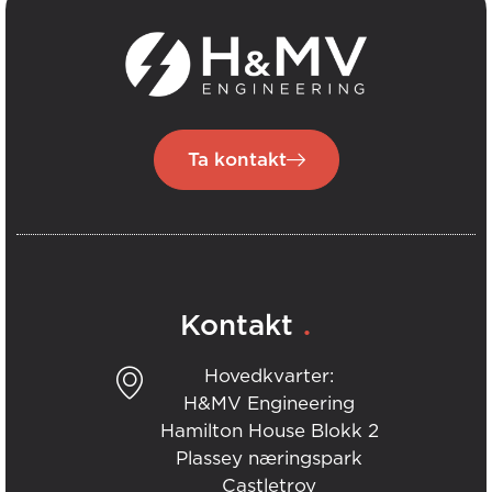
Ta kontakt
.
Kontakt
Hovedkvarter:
H&MV Engineering
Hamilton House Blokk 2
Plassey næringspark
Castletroy