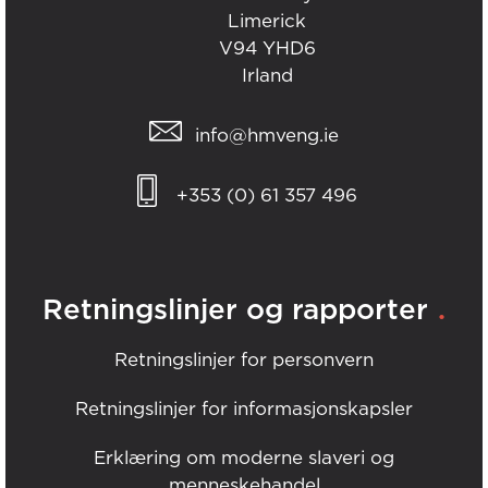
Limerick
V94 YHD6
Irland
info@hmveng.ie
+353 (0) 61 357 496
.
Retningslinjer og rapporter
Retningslinjer for personvern
Retningslinjer for informasjonskapsler
Erklæring om moderne slaveri og
menneskehandel