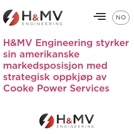
NO
H&MV Engineering styrker
sin amerikanske
markedsposisjon med
strategisk oppkjøp av
Cooke Power Services