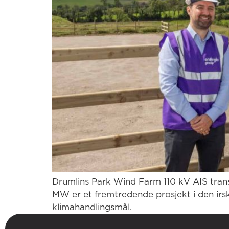
Drumlins Park Wind Farm 110 kV AIS tra
MW er et fremtredende prosjekt i den irske
klimahandlingsmål.