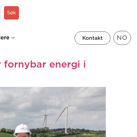
Søk
NO
iere
Kontakt
fornybar energi i