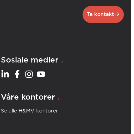
Ta kontakt
.
Sosiale medier
.
Våre kontorer
Se alle H&MV-kontorer