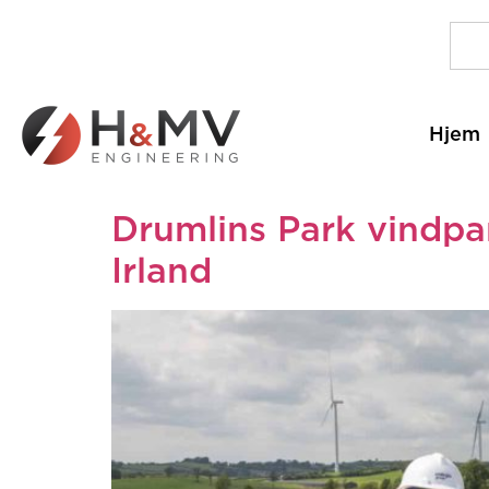
Hjem
Drumlins Park vindpa
Irland