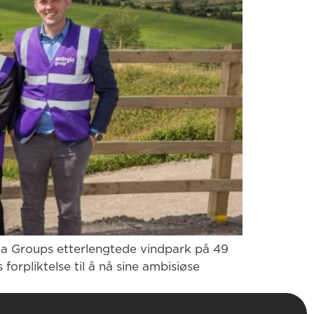
a Groups etterlengtede vindpark på 49
orpliktelse til å nå sine ambisiøse