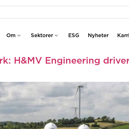
Om
Sektorer
ESG
Nyheter
Karr
rk: H&MV Engineering driver 