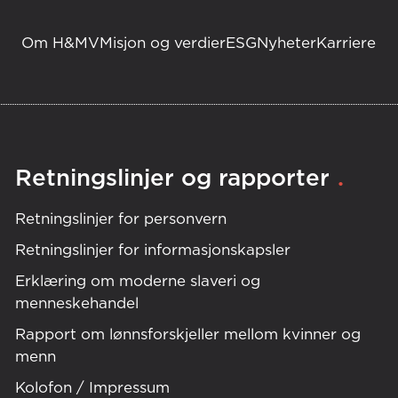
Om H&MV
Misjon og verdier
ESG
Nyheter
Karriere
.
Retningslinjer og rapporter
Retningslinjer for personvern
Retningslinjer for informasjonskapsler
Erklæring om moderne slaveri og
menneskehandel
Rapport om lønnsforskjeller mellom kvinner og
menn
Kolofon / Impressum