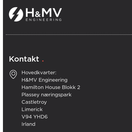
.
Kontakt
Hovedkvarter:
H&MV Engineering
Hamilton House Blokk 2
Plassey næringspark
Castletroy
Limerick
V94 YHD6
Irland