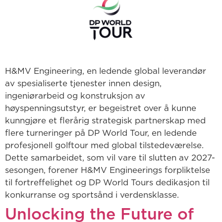
H&MV Engineering, en ledende global leverandør
av spesialiserte tjenester innen design,
ingeniørarbeid og konstruksjon av
høyspenningsutstyr, er begeistret over å kunne
kunngjøre et flerårig strategisk partnerskap med
flere turneringer på DP World Tour, en ledende
profesjonell golftour med global tilstedeværelse.
Dette samarbeidet, som vil vare til slutten av 2027-
sesongen, forener H&MV Engineerings forpliktelse
til fortreffelighet og DP World Tours dedikasjon til
konkurranse og sportsånd i verdensklasse.
Unlocking the Future of