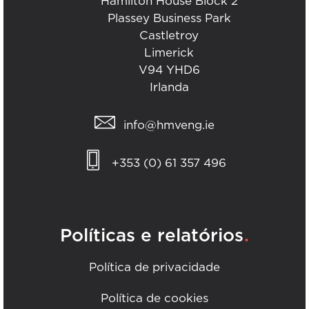
Hamilton House Block 2
Plassey Business Park
Castletroy
Limerick
V94 YHD6
Irlanda
info@hmveng.ie
+353 (0) 61 357 496
.
Políticas e relatórios
Política de privacidade
Política de cookies