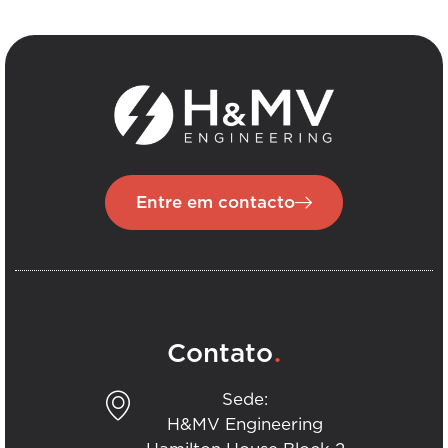
Entre em contacto
.
Contato
Sede:
H&MV Engineering