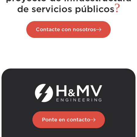
?
de servicios públicos
Contacte con nosotros
Ponte en contacto