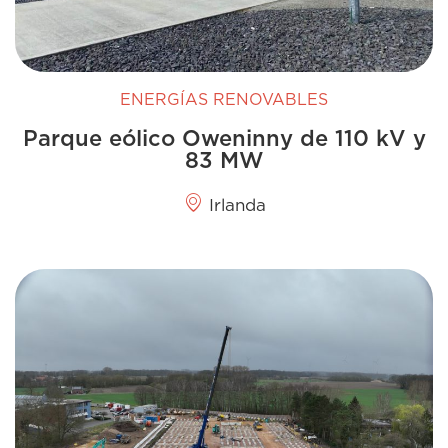
ENERGÍAS RENOVABLES
Parque eólico Oweninny de 110 kV y
83 MW
Irlanda