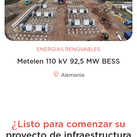
ENERGÍAS RENOVABLES
Metelen 110 kV 92,5 MW BESS
Alemania
¿
Listo para comenzar su
proyecto de infraestructura