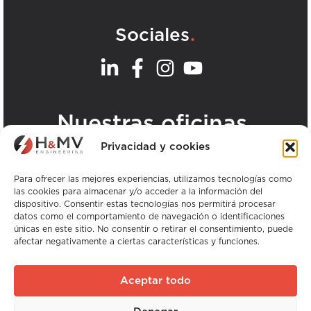
.
Sociales
.
Nuestras oficinas
Privacidad y cookies
Ver todas las oficinas de H&MV
Para ofrecer las mejores experiencias, utilizamos tecnologías como
las cookies para almacenar y/o acceder a la información del
dispositivo. Consentir estas tecnologías nos permitirá procesar
datos como el comportamiento de navegación o identificaciones
únicas en este sitio. No consentir o retirar el consentimiento, puede
afectar negativamente a ciertas características y funciones.
Copyright © H&MV Ingeniería. Todos los
derechos reservados.
Aceptar todo
Sitio web de Avalanche