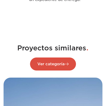
.
Proyectos similares
Ver categoría