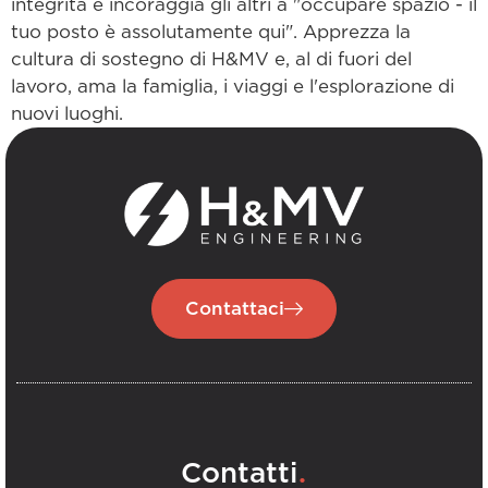
integrità e incoraggia gli altri a "occupare spazio - il
tuo posto è assolutamente qui". Apprezza la
cultura di sostegno di H&MV e, al di fuori del
lavoro, ama la famiglia, i viaggi e l'esplorazione di
nuovi luoghi.
Contattaci
.
Contatti