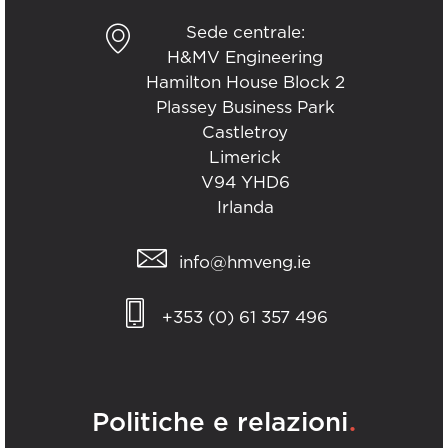
Sede centrale:
H&MV Engineering
Hamilton House Block 2
Plassey Business Park
Castletroy
Limerick
V94 YHD6
Irlanda
info@hmveng.ie
+353 (0) 61 357 496
.
Politiche e relazioni