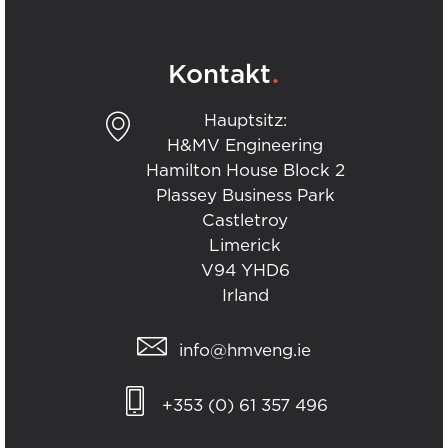
.
Kontakt
Hauptsitz:
H&MV Engineering
Hamilton House Block 2
Plassey Business Park
Castletroy
Limerick
V94 YHD6
Irland
info@hmveng.ie
+353 (0) 61 357 496