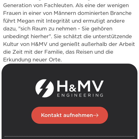
Generation von Fachleuten. Als eine der wenigen
Frauen in einer von Männern dominierten Branche
führt Megan mit Integrität und ermutigt andere
dazu, "sich Raum zu nehmen - Sie gehören
unbedingt hierher". Sie schätzt die unterstützende
Kultur von H&MV und genießt außerhalb der Arbeit
die Zeit mit der Familie, das Reisen und die
Erkundung neuer Orte.
Kontakt aufnehmen