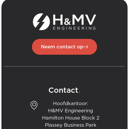
Neem contact op
.
Contact
Hoofdkantoor:
H&MV Engineering
Hamilton House Block 2
Plassey Business Park