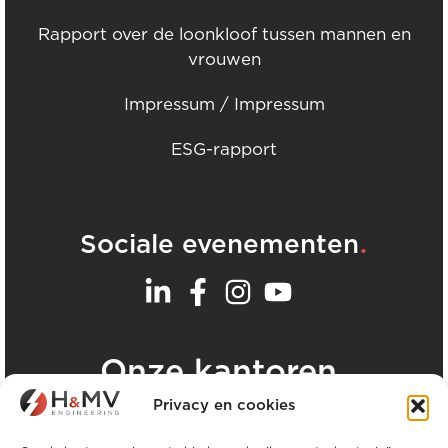
Rapport over de loonkloof tussen mannen en
vrouwen
Impressum / Impressum
ESG-rapport
.
Sociale evenementen
.
Onze kantoren
Privacy en cookies
Bekijk alle H&MV kantoren