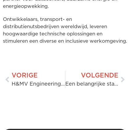
energieopwekking.
Ontwikkelaars, transport- en
distributienutsbedrijven wereldwijd, leveren
hoogwaardige technische oplossingen en
stimuleren een diverse en inclusieve werkomgeving.
VORIGE
VOLGENDE
H&MV Engineering publiceert ESG-rapport 2023
Een belangrijke stap voor de energietransitie