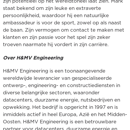
zijn potentieel op het wereldtoneel laat zien. Mark
staat bekend om zijn leuke en extraverte
persoonlijkheid, waardoor hij een natuurlijke
ambassadeur is voor de sport, zowel op als naast
de baan. Zijn vermogen om contact te maken met
klanten en zijn passie voor het spel zijn zeker
troeven naarmate hij vordert in zijn carrière.
Over H&MV Engineering
H&MV Engineering is een toonaangevende
wereldwijde leverancier van gespecialiseerde
ontwerp-, engineering- en constructiediensten in
diverse belangrijke sectoren, waaronder
datacenters, duurzame energie, nutsbedrijven en
opwekking. Het bedrijf is opgericht in 1997 en is
inmiddels actief in heel Europa, Azië en het Midden-
Oosten. H&MV Engineering is een betrouwbare
partner voor datacenters, duurzame energie en