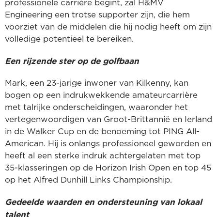
professionele carrière begint, zal H&MV
Engineering een trotse supporter zijn, die hem
voorziet van de middelen die hij nodig heeft om zijn
volledige potentieel te bereiken.
Een rijzende ster op de golfbaan
Mark, een 23-jarige inwoner van Kilkenny, kan
bogen op een indrukwekkende amateurcarrière
met talrijke onderscheidingen, waaronder het
vertegenwoordigen van Groot-Brittannië en Ierland
in de Walker Cup en de benoeming tot PING All-
American. Hij is onlangs professioneel geworden en
heeft al een sterke indruk achtergelaten met top
35-klasseringen op de Horizon Irish Open en top 45
op het Alfred Dunhill Links Championship.
Gedeelde waarden en ondersteuning van lokaal
talent