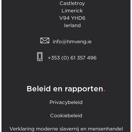
Castletroy
Limerick
V94 YHD6
Ierland
info@hmveng.ie
+353 (0) 61 357 496
.
Beleid en rapporten
Privacybeleid
Cookiebeleid
Verklaring moderne slavernij en mensenhandel