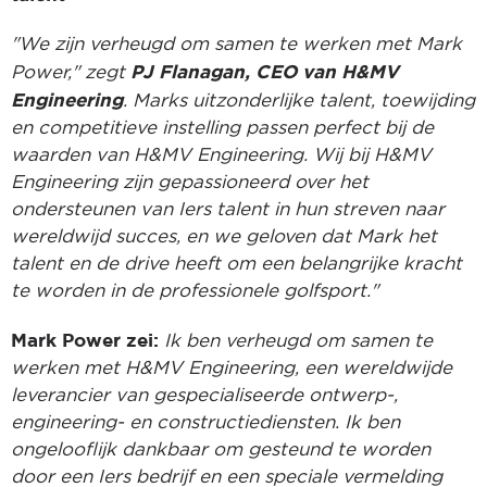
"We zijn verheugd om samen te werken met Mark
PJ Flanagan, CEO van H&MV
Power," zegt
Engineering
. Marks uitzonderlijke talent, toewijding
en competitieve instelling passen perfect bij de
waarden van H&MV Engineering. Wij bij H&MV
Engineering zijn gepassioneerd over het
ondersteunen van Iers talent in hun streven naar
wereldwijd succes, en we geloven dat Mark het
talent en de drive heeft om een belangrijke kracht
te worden in de professionele golfsport."
Mark Power zei:
Ik ben verheugd om samen te
werken met H&MV Engineering, een wereldwijde
leverancier van gespecialiseerde ontwerp-,
engineering- en constructiediensten. Ik ben
ongelooflijk dankbaar om gesteund te worden
door een Iers bedrijf en een speciale vermelding