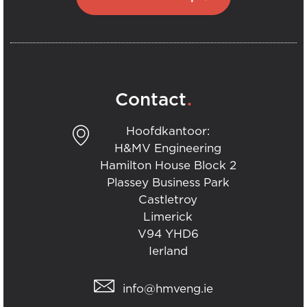
.
Contact
Hoofdkantoor:
H&MV Engineering
Hamilton House Block 2
Plassey Business Park
Castletroy
Limerick
V94 YHD6
Ierland
info@hmveng.ie