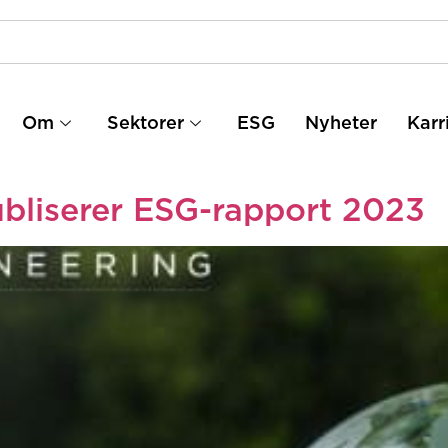
Om
Sektorer
ESG
Nyheter
Karr
bliserer ESG-rapport 2023