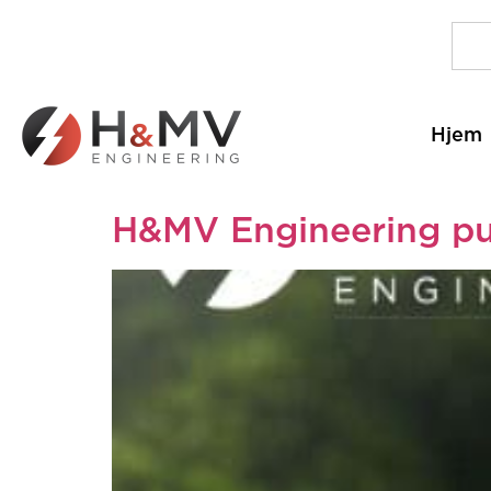
Hjem
H&MV Engineering pu