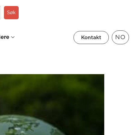
Søk
NO
iere
Kontakt