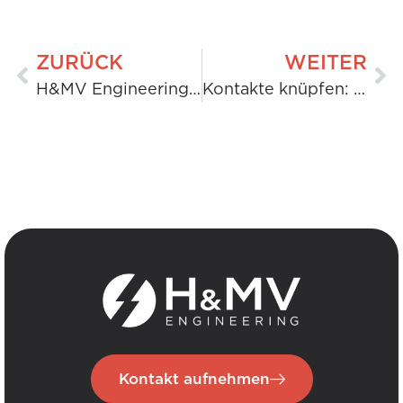
ZURÜCK
WEITER
H&MV Engineering als Auftragnehmer für die Nebenanlagen des Ocker Hill-Batterieprojekts von Eku Energy ausgewählt
Kontakte knüpfen: Ingenieurstudenten der Universität Limerick besuchen das Umspannwerk Killonan
Kontakt aufnehmen