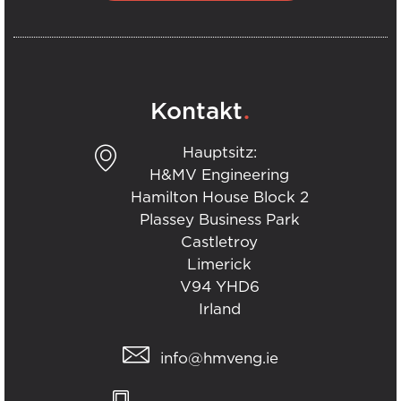
.
Kontakt
Hauptsitz:
H&MV Engineering
Hamilton House Block 2
Plassey Business Park
Castletroy
Limerick
V94 YHD6
Irland
info@hmveng.ie