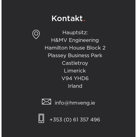
.
Kontakt
Hauptsitz:
H&MV Engineering
Hamilton House Block 2
Plassey Business Park
Castletroy
Limerick
V94 YHD6
Irland
info@hmveng.ie
+353 (0) 61 357 496