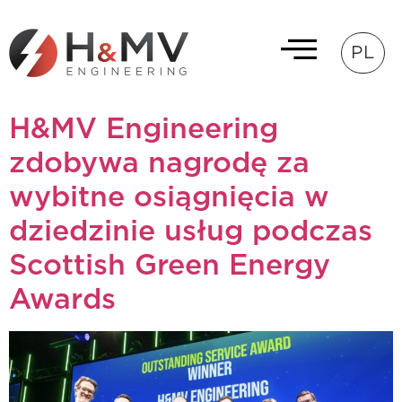
PL
H&MV Engineering
zdobywa nagrodę za
wybitne osiągnięcia w
dziedzinie usług podczas
Scottish Green Energy
Awards