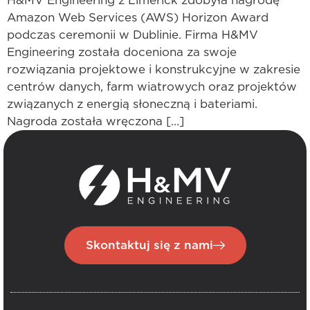
H&MV Engineering z Limerick zdobyła nagrodę
Amazon Web Services (AWS) Horizon Award
podczas ceremonii w Dublinie. Firma H&MV
Engineering została doceniona za swoje
rozwiązania projektowe i konstrukcyjne w zakresie
centrów danych, farm wiatrowych oraz projektów
związanych z energią słoneczną i bateriami.
Nagroda została wręczona […]
Skontaktuj się z nami