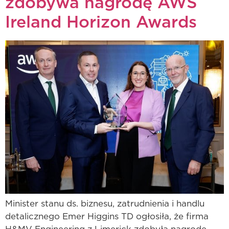
zdobywa nagrodę AWS
Ireland Horizon Awards
Minister stanu ds. biznesu, zatrudnienia i handlu
detalicznego Emer Higgins TD ogłosiła, że firma