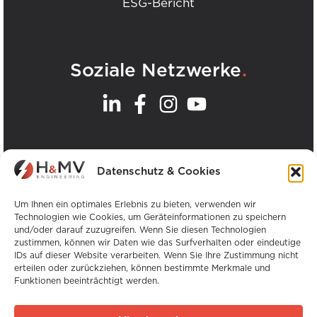
ESG-Bericht
.
Soziale Netzwerke
.
Unsere Büros
Datenschutz & Cookies
Alle H&MV-Büros anzeigen
Um Ihnen ein optimales Erlebnis zu bieten, verwenden wir
Technologien wie Cookies, um Geräteinformationen zu speichern
und/oder darauf zuzugreifen. Wenn Sie diesen Technologien
zustimmen, können wir Daten wie das Surfverhalten oder eindeutige
IDs auf dieser Website verarbeiten. Wenn Sie Ihre Zustimmung nicht
erteilen oder zurückziehen, können bestimmte Merkmale und
Funktionen beeinträchtigt werden.
Urheberrecht © H&MV Engineering. Alle Rechte