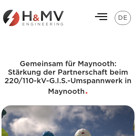
DE
Gemeinsam für Maynooth:
Stärkung der Partnerschaft beim
220/110-kV-G.I.S.-Umspannwerk in
Maynooth