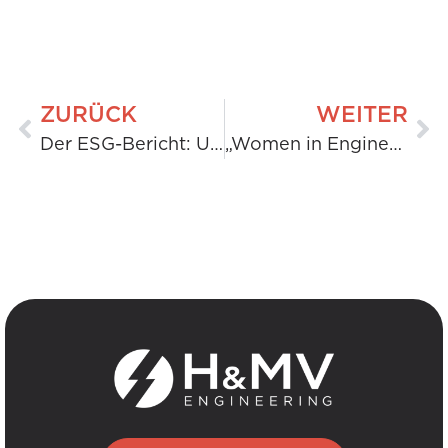
ZURÜCK
WEITER
Der ESG-Bericht: Unsere Fortschritte, unsere Wirkung
„Women in Engineering Day“: Mit technischer Kompetenz Wirkung erzielen.