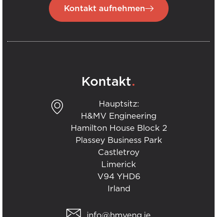
Kontakt aufnehmen
.
Kontakt
Hauptsitz:
H&MV Engineering
Hamilton House Block 2
Plassey Business Park
Castletroy
Limerick
V94 YHD6
Irland
info@hmveng.ie