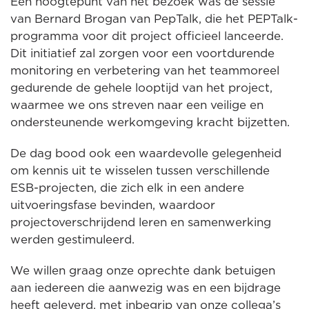
Een hoogtepunt van het bezoek was de sessie
van Bernard Brogan van PepTalk, die het PEPTalk-
programma voor dit project officieel lanceerde.
Dit initiatief zal zorgen voor een voortdurende
monitoring en verbetering van het teammoreel
gedurende de gehele looptijd van het project,
waarmee we ons streven naar een veilige en
ondersteunende werkomgeving kracht bijzetten.
De dag bood ook een waardevolle gelegenheid
om kennis uit te wisselen tussen verschillende
ESB-projecten, die zich elk in een andere
uitvoeringsfase bevinden, waardoor
projectoverschrijdend leren en samenwerking
werden gestimuleerd.
We willen graag onze oprechte dank betuigen
aan iedereen die aanwezig was en een bijdrage
heeft geleverd, met inbegrip van onze collega’s