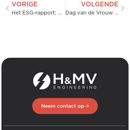
VORIGE
VOLGENDE
Het ESG-rapport: onze vooruitgang, onze impact
Dag van de Vrouw in de Techniek: Impact creëren door middel van technische intelligentie.
Neem contact op