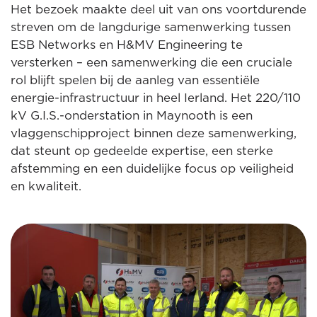
Het bezoek maakte deel uit van ons voortdurende
streven om de langdurige samenwerking tussen
ESB Networks en H&MV Engineering te
versterken – een samenwerking die een cruciale
rol blijft spelen bij de aanleg van essentiële
energie-infrastructuur in heel Ierland. Het 220/110
kV G.I.S.-onderstation in Maynooth is een
vlaggenschipproject binnen deze samenwerking,
dat steunt op gedeelde expertise, een sterke
afstemming en een duidelijke focus op veiligheid
en kwaliteit.