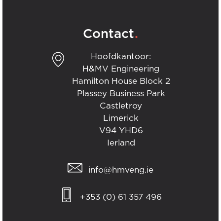
.
Contact
Hoofdkantoor:
H&MV Engineering
Hamilton House Block 2
Plassey Business Park
Castletroy
Limerick
V94 YHD6
Ierland
info@hmveng.ie
+353 (0) 61 357 496