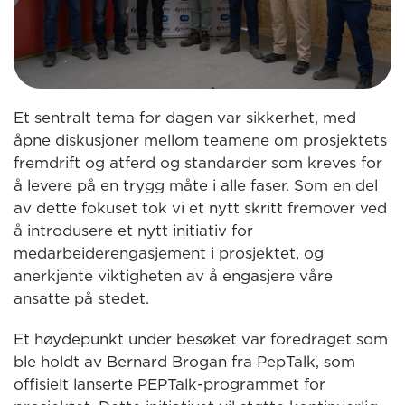
Et sentralt tema for dagen var sikkerhet, med
åpne diskusjoner mellom teamene om prosjektets
fremdrift og atferd og standarder som kreves for
å levere på en trygg måte i alle faser. Som en del
av dette fokuset tok vi et nytt skritt fremover ved
å introdusere et nytt initiativ for
medarbeiderengasjement i prosjektet, og
anerkjente viktigheten av å engasjere våre
ansatte på stedet.
Et høydepunkt under besøket var foredraget som
ble holdt av Bernard Brogan fra PepTalk, som
offisielt lanserte PEPTalk-programmet for