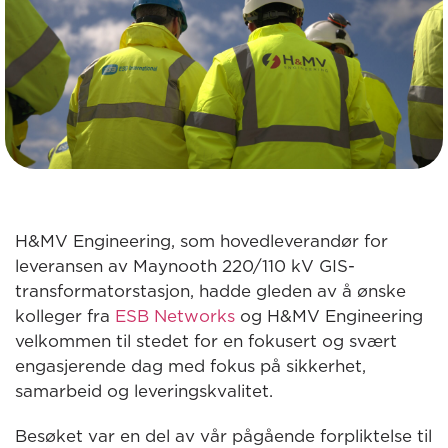
H&MV Engineering, som hovedleverandør for
leveransen av Maynooth 220/110 kV GIS-
transformatorstasjon, hadde gleden av å ønske
kolleger fra
ESB Networks
og H&MV Engineering
velkommen til stedet for en fokusert og svært
engasjerende dag med fokus på sikkerhet,
samarbeid og leveringskvalitet.
Besøket var en del av vår pågående forpliktelse til