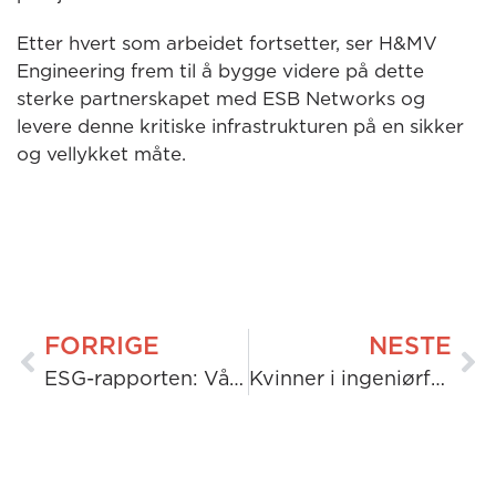
Etter hvert som arbeidet fortsetter, ser H&MV
Engineering frem til å bygge videre på dette
sterke partnerskapet med ESB Networks og
levere denne kritiske infrastrukturen på en sikker
og vellykket måte.
FORRIGE
NESTE
ESG-rapporten: Vår fremgang, vår innvirkning
Kvinner i ingeniørfag-dag: Å skape innvirkning gjennom ingeniørintelligens.