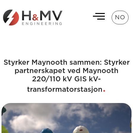
NO
Styrker Maynooth sammen: Styrker
partnerskapet ved Maynooth
220/110 kV GIS kV-
transformatorstasjon