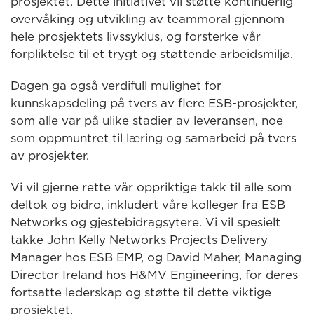
prosjektet. Dette initiativet vil støtte kontinuerlig
overvåking og utvikling av teammoral gjennom
hele prosjektets livssyklus, og forsterke vår
forpliktelse til et trygt og støttende arbeidsmiljø.
Dagen ga også verdifull mulighet for
kunnskapsdeling på tvers av flere ESB-prosjekter,
som alle var på ulike stadier av leveransen, noe
som oppmuntret til læring og samarbeid på tvers
av prosjekter.
Vi vil gjerne rette vår oppriktige takk til alle som
deltok og bidro, inkludert våre kolleger fra ESB
Networks og gjestebidragsytere. Vi vil spesielt
takke John Kelly Networks Projects Delivery
Manager hos ESB EMP, og David Maher, Managing
Director Ireland hos H&MV Engineering, for deres
fortsatte lederskap og støtte til dette viktige
prosjektet.