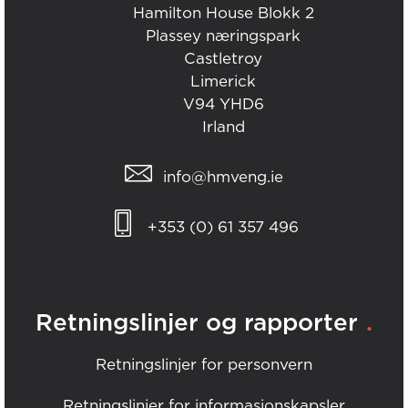
Hamilton House Blokk 2
Plassey næringspark
Castletroy
Limerick
V94 YHD6
Irland
info@hmveng.ie
+353 (0) 61 357 496
.
Retningslinjer og rapporter
Retningslinjer for personvern
Retningslinjer for informasjonskapsler