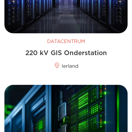
DATACENTRUM
220 kV GIS Onderstation
Ierland