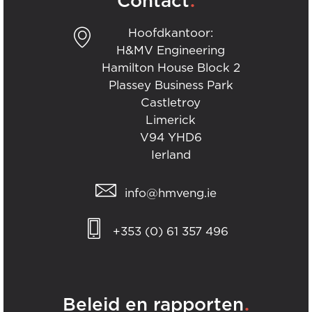
Contact
Hoofdkantoor:
H&MV Engineering
Hamilton House Block 2
Plassey Business Park
Castletroy
Limerick
V94 YHD6
Ierland
info@hmveng.ie
+353 (0) 61 357 496
.
Beleid en rapporten