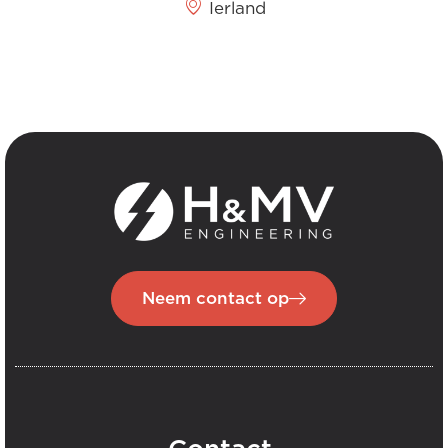
Ierland
Neem contact op
.