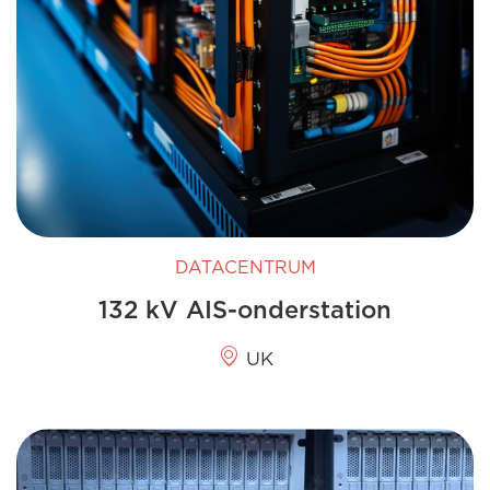
DATACENTRUM
132 kV AIS-onderstation
UK