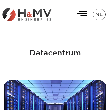
NL
Datacentrum