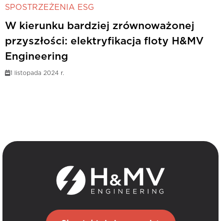
SPOSTRZEŻENIA ESG
W kierunku bardziej zrównoważonej
przyszłości: elektryfikacja floty H&MV
Engineering
1 listopada 2024 r.