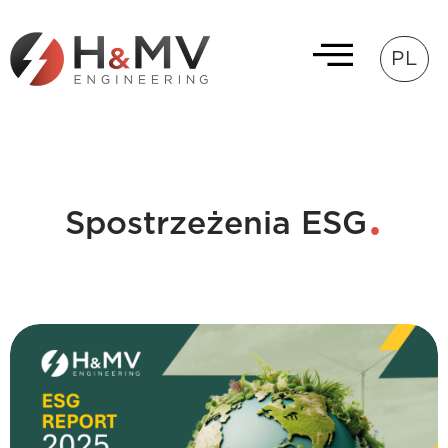
PL
Spostrzeżenia ESG