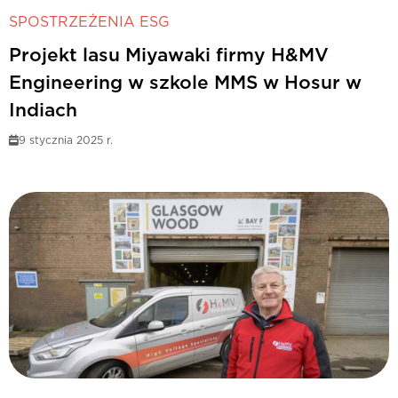
SPOSTRZEŻENIA ESG
Projekt lasu Miyawaki firmy H&MV
Engineering w szkole MMS w Hosur w
Indiach
9 stycznia 2025 r.